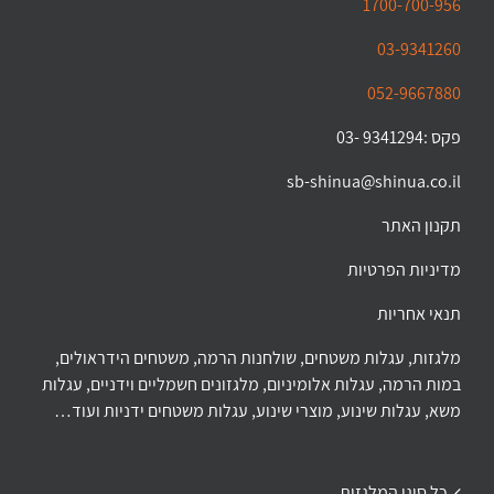
1700-700-956
03-9341260
052-9667880
פקס :9341294 -03
sb-shinua@shinua.co.il
תקנון האתר
מדיניות הפרטיות
תנאי אחריות
מלגזות, עגלות משטחים, שולחנות הרמה, משטחים הידראולים,
במות הרמה, עגלות אלומיניום, מלגזונים חשמליים וידניים, עגלות
משא, עגלות שינוע, מוצרי שינוע, עגלות משטחים ידניות ועוד…
כל סוגי המלגזות