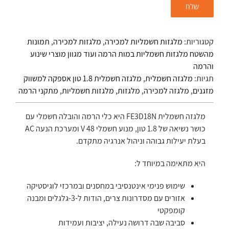
קטגוריות:
מלגזות חשמליות למכירה
,
מלגזות למכירה
,
תמונות
מהשטח מלגזות חשמליות במות הרמה ועוד מגוון מוצרי שינוע
והרמה
תגיות:
מלגזה חשמלית
,
מלגזה חשמלית 1.8 טון אספקה למשווק
מזגנים
,
מלגזה למכירה
,
מלגזות
,
מלגזות חשמליות
,
מתקני הרמה
מלגזה חשמלית FE3D18N היא כלי הרמה והובלה חשמלי עם
כושר נשיאה של 1.8 טון, מנוע חשמלי 48 V ומערכת הנעה AC
בעלת יעילות גבוהה וניהול אנרגיה מתקדם.
היא מתאימה במיוחד ל:
שימוש פנימי אינטנסיבי במחסנים ובמרכזי לוגיסטיקה
אזורים עם מסדרונות צרים, הודות ל-3-גלגלים ומבנה
קומפקטי
סביבה שבה דרושה נעילה, יציבות ועמידות