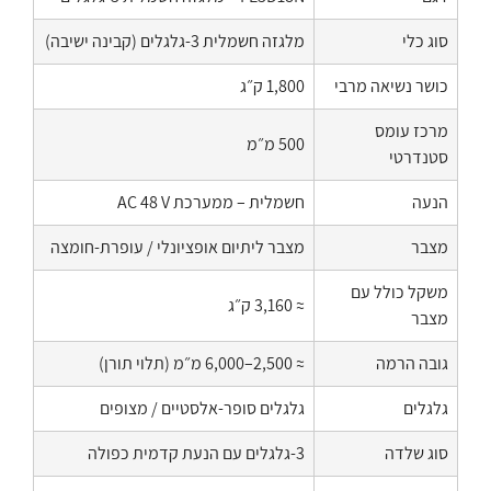
סוג כלי
מלגזה חשמלית 3-גלגלים (קבינה ישיבה)
כושר נשיאה מרבי
1,800 ק״ג
מרכז עומס
500 מ״מ
סטנדרטי
הנעה
חשמלית – ממערכת AC 48 V
מצבר
מצבר ליתיום אופציונלי / עופרת-חומצה
משקל כולל עם
≈ 3,160 ק״ג
מצבר
גובה הרמה
≈ 2,500–6,000 מ״מ (תלוי תורן)
גלגלים
גלגלים סופר-אלסטיים / מצופים
סוג שלדה
3-גלגלים עם הנעת קדמית כפולה