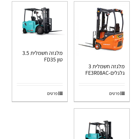
מלגזה חשמלית 3.5
טון FD35
מלגזה חשמלית 3
גלגלים-FE3R08AC
פרטים
פרטים