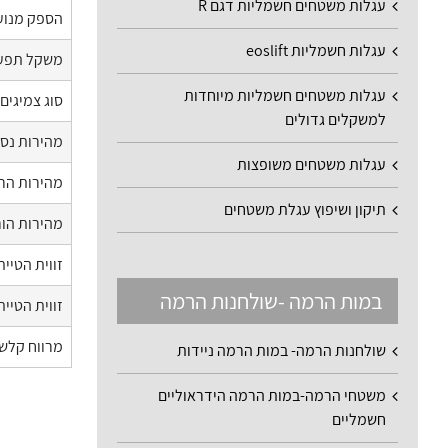
עגלות משטחים חשמליות דגם R
הספק מנוע
עגלות חשמליות eoslift
משקל תפעו
עגלות משטחים חשמליות מיוחדות
סוג צמיגים
למשקלים גדולים
מהירות נס
עגלות משטחים משופצות
מהירות הר
תיקון ושיפוץ עגלת משטחים
מהירות הו
זווית הטיי
במות הרמה -שולחנות הרמה
זווית הטיית
מרווח קלשו
שולחנות הרמה- במות הרמה ניידות
משטחי הרמה-במות הרמה הידראוליים
חשמליים