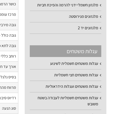
כושר הרמה
מלגזון חשמלי ידני להרמה והפיכת חביות
מרכז עומס
מלגזונים מנירוסטה
גובה מירבי
מלגזונים יד 2
גובה כולל 
גובה לתא מ
עגלות משטחים
רוחב כללי
עגלות משטחים חשמלית לשינוע
אורך עד חז
עגלות משטחים חצי חשמליות
בסיס גלגלי
עגלות משטחים ועגלות הידראוליות
מרווח מהר
רדיוס סיבו
עגלות משטחים חשמליות לעבודה בשטח
משובש
סוג הנעה