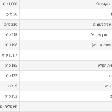
 מקסימלי
1,600 ק״ג
50 ס״מ
 של קלשונים
330 ס״מ
— תורן מקופל
215 ס״מ
פעיל (חופה)
198 ס״מ
101.7 ס״מ
ית הקלשון
185 ס״מ
ם
122 ס״מ
צפה
9 ס״מ
ב
152 ס״מ
חשמלית (מצ