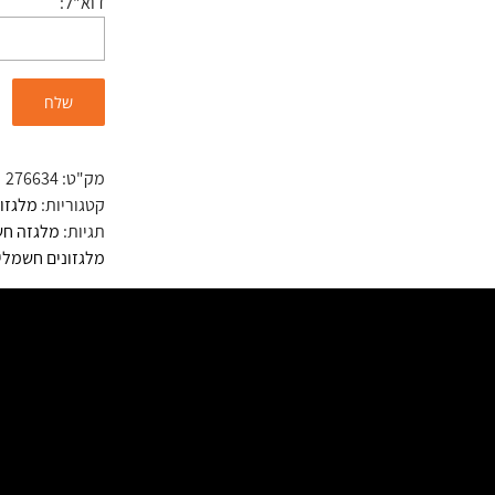
דוא"ל:
מק"ט:
276634
קטגוריות:
מלגזו
תגיות:
מלגזה ח
מלגזונים חשמלי