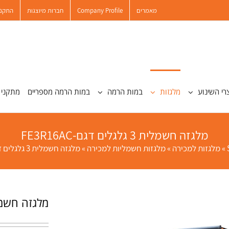
מאמרים
Company Profile
חברות מיוצגות
התקנו
רי השינוע
מלגזות
במות הרמה
במות הרמה מספריים
מתקני 
מלגזה חשמלית 3 גלגלים דגם-FE3R16AC
»
מלגזות למכירה
»
מלגזות חשמליות למכירה
»
מלגזה חשמלית 3 גלגלים דגם-FE3R16AC
מלגזה חשמלית 3 גלגלים דג