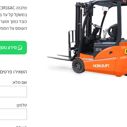
במשקל קל עד בינ
כובד נמוך ומער
העומס על המפע
מידע נוסף
השאירו פרטים:
שם מלא:
טלפון: