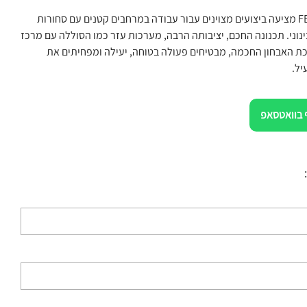
מלגזה FE3R16AC מציעה ביצועים מצוינים עבור עבודה במרחבים קטנים עם סחורות
וני. תכנונה החכם, יציבותה הרבה, מערכות עזר כמו הסוללה עם מרכז
כת האבחון החכמה, מבטיחים פעולה בטוחה, יעילה ומפחיתים את
יל.
 בוואטסאפ