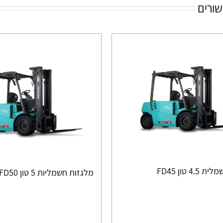
שורים
4 טון FD45
מלגזות חשמליות 5 טון FD50