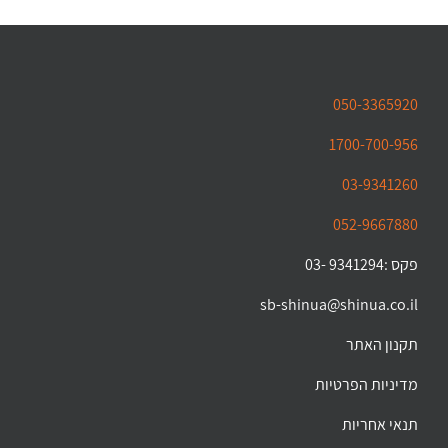
050-3365920
1700-700-956
03-9341260
052-9667880
פקס :9341294 -03
sb-shinua@shinua.co.il
תקנון האתר
מדיניות הפרטיות
תנאי אחריות