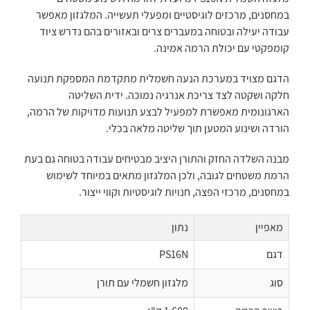
במחסנים, מרכזים לוגיסטיים ומפעלי תעשייה. המלגזון מאפשר
עבודה יעילה ובטוחה במעברים צרים ובאזורים בהם נדרש ציוד
קומפקטי עם יכולת הרמה אמינה.
הדגם מצויד במערכת הנעה חשמלית מתקדמת המספקת תנועה
חלקה ושקטה לצד צריכת אנרגיה נמוכה. ידית השליטה
הארגונומית מאפשרת למפעיל לבצע תנועות מדויקות של הרמה,
הורדה ושינוע המטען תוך שליטה מלאה בכלי.
מבנה השלדה החזק והתורן היציב מבטיחים עבודה בטוחה גם בעת
הרמת משטחים לגובה, ולכן המלגזון מתאים במיוחד לשימוש
במחסנים, מרכזי הפצה, חנויות לוגיסטיות וקווי ייצור.
מאפיין
נתון
דגם
PS16N
סוג
מלגזון חשמלי עם תורן