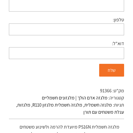
טלפון:
דוא"ל:
מק"ט:
91366
קטגוריה:
מלגזה אדם הולך | מלגזונים חשמליים
תגיות:
מלגזה חשמלית
,
מלגזה חשמלית מלגזון R110
,
מלגזות
,
עגלת משטחים עם תורן
מלגזה חשמלית PS16N מיועדת להרמה ולשינוע משטחים