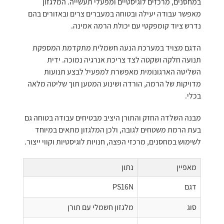
במחסנים, מרכזים לוגיסטיים ומפעלי תעשייה. המלגזון
מאפשר עבודה יעילה ובטוחה במעברים צרים ובאזורים בהם
נדרש ציוד קומפקטי עם יכולת הרמה אמינה.
הדגם מצויד במערכת הנעה חשמלית מתקדמת המספקת
תנועה חלקה ושקטה לצד צריכת אנרגיה נמוכה. ידית
השליטה הארגונומית מאפשרת למפעיל לבצע תנועות
מדויקות של הרמה, הורדה ושינוע המטען תוך שליטה מלאה
בכלי.
מבנה השלדה החזק והתורן היציב מבטיחים עבודה בטוחה גם
בעת הרמת משטחים לגובה, ולכן המלגזון מתאים במיוחד
לשימוש במחסנים, מרכזי הפצה, חנויות לוגיסטיות וקווי ייצור.
מאפיין
נתון
דגם
PS16N
סוג
מלגזון חשמלי עם תורן