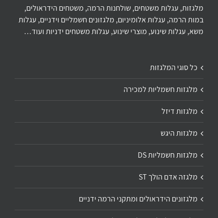
מלגזות, עגלות משטחים, שולחנות הרמה, משטחים הידראולים,
במות הרמה, עגלות אלומיניום, מלגזונים חשמליים וידניים, עגלות
משא, עגלות שינוע, מוצרי שינוע, עגלות משטחים ידניות ועוד…
כל סוגי המלגזות
מלגזות חשמליות למכירה
מלגזות דיזל
מלגזות היגש
מלגזות חשמליות DS
מלגזה אדם הולך ST
מלגזונים הידראולים ומתקני הרמה ידניים