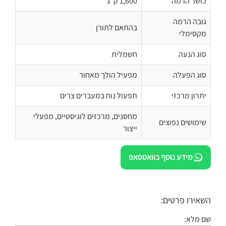
כושר הרמה
1,600 ק"ג
גובה הרמה
בהתאם לתורן
מקסימלי
סוג הנעה
חשמלית
סוג הפעלה
מפעיל הולך מאחור
יתרון מרכזי
תפעול נוח במעברים צרים
מחסנים, מרכזים לוגיסטיים, מפעלי
שימושים נפוצים
ייצור
מידע נוסף בוואטסאפ
השאירו פרטים:
שם מלא: