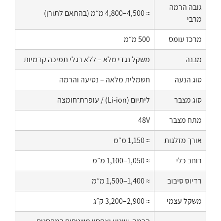
גובה הרמה
≈ 4,500–4,800 מ״מ (בהתאם לתורן)
מרבי
מרכז עומס
500 מ״מ
מבנה
משקל נגדי מלא – ללא רגלי תמיכה קדמיות
סוג הנעה
חשמלית מלאה – נסיעה והרמה
סוג מצבר
ליתיום (Li-ion) / עופרת־חומצה
מתח מצבר
48V
אורך מזלגות
≈ 1,150 מ״מ
רוחב כלי
≈ 1,050–1,100 מ״מ
רדיוס סיבוב
≈ 1,400–1,500 מ״מ
משקל עצמי
≈ 2,900–3,200 ק״ג