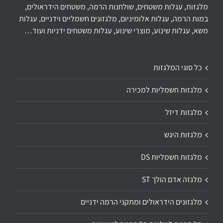
מלגזות, עגלות משטחים, שולחנות הרמה, משטחים הידראולים,
במות הרמה, עגלות אלומיניום, מלגזונים חשמליים וידניים, עגלות
משא, עגלות שינוע, מוצרי שינוע, עגלות משטחים ידניות ועוד…
כל סוגי המלגזות
מלגזות חשמליות למכירה
מלגזות דיזל
מלגזות היגש
מלגזות חשמליות DS
מלגזה אדם הולך ST
מלגזונים הידראולים ומתקני הרמה ידניים