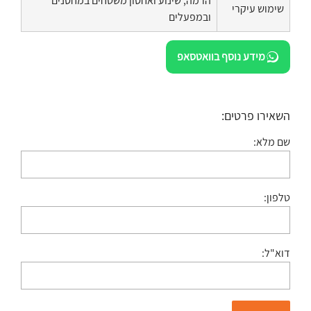
הרמה, שינוע ואחסון משטחים במחסנים
שימוש עיקרי
ובמפעלים
מידע נוסף בוואטסאפ
השאירו פרטים:
שם מלא:
טלפון:
דוא"ל: