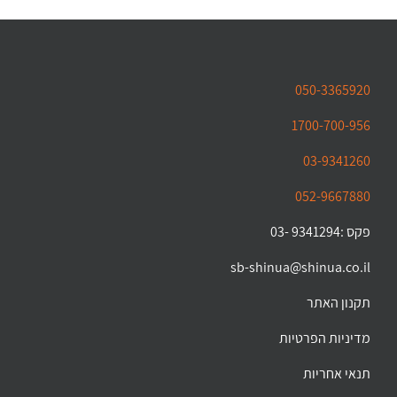
050-3365920
1700-700-956
03-9341260
052-9667880
פקס :9341294 -03
sb-shinua@shinua.co.il
תקנון האתר
מדיניות הפרטיות
תנאי אחריות