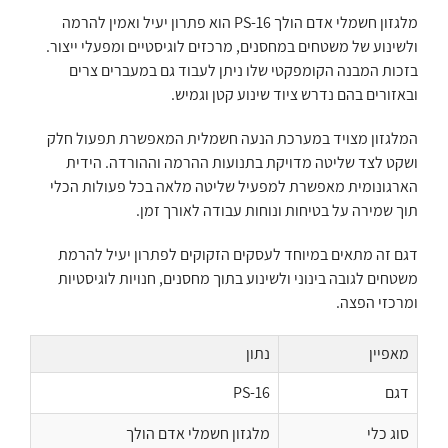
מלגזון חשמלי אדם הולך PS-16 הוא פתרון יעיל ואמין להרמה
ולשינוע של משטחים במחסנים, מרכזים לוגיסטיים ומפעלי ייצור.
בזכות המבנה הקומפקטי שלו ניתן לעבוד גם במעברים צרים
ובאזורים בהם נדרש ציוד שינוע קטן וגמיש.
המלגזון מצויד במערכת הנעה חשמלית המאפשרת תפעול חלק
ושקט לצד שליטה מדויקת בתנועות ההרמה וההורדה. הידית
הארגונומית מאפשרת למפעיל שליטה מלאה בכל פעולות הכלי
תוך שמירה על בטיחות ונוחות עבודה לאורך זמן.
דגם זה מתאים במיוחד לעסקים הזקוקים לפתרון יעיל להרמת
משטחים לגובה בינוני ולשינוע בתוך מחסנים, חנויות לוגיסטיות
ומרכזי הפצה.
מאפיין
נתון
דגם
PS-16
סוג כלי
מלגזון חשמלי אדם הולך