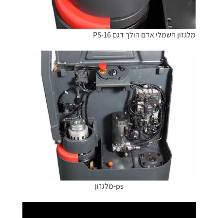
מלגזון חשמלי אדם הולך דגם PS-16
ps-מלגזון