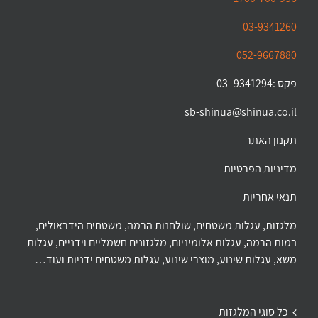
03-9341260
052-9667880
פקס :9341294 -03
sb-shinua@shinua.co.il
תקנון האתר
מדיניות הפרטיות
תנאי אחריות
מלגזות, עגלות משטחים, שולחנות הרמה, משטחים הידראולים,
במות הרמה, עגלות אלומיניום, מלגזונים חשמליים וידניים, עגלות
משא, עגלות שינוע, מוצרי שינוע, עגלות משטחים ידניות ועוד…
כל סוגי המלגזות