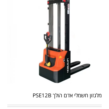
מלגזון חשמלי אדם הולך PSE12B