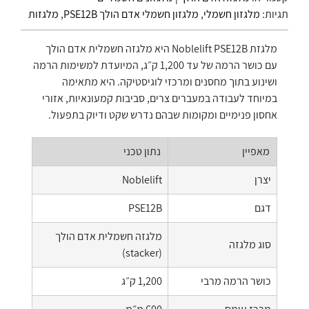
תגיות:
מלגזון חשמלי
,
מלגזון חשמלי אדם הולך PSE12B
,
מלגזות
מלגזת Noblelift PSE12B היא מלגזה חשמלית אדם הולך
עם כושר הרמה של עד 1,200 ק״ג, המיועדת למשימות הרמה
ושינוע בתוך מחסנים ומרכזי לוגיסטיקה. היא מתאימה
במיוחד לעבודה במעברים צרים, סביבות קמעונאיות, אזורי
אחסון פנימיים ומקומות שבהם נדרש שקט ודיוק בתפעול.
מאפיין
נתון טכני
יצרן
Noblelift
דגם
PSE12B
מלגזה חשמלית אדם הולך
סוג מלגזה
(stacker)
כושר הרמה מרבי
1,200 ק״ג