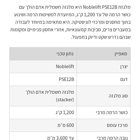
מלגזת Noblelift PSE12B היא מלגזה חשמלית אדם הולך עם
כושר הרמה של עד 1,200 ק״ג, המיועדת למשימות הרמה ושינוע
בתוך מחסנים ומרכזי לוגיסטיקה. היא מתאימה במיוחד לעבודה
במעברים צרים, סביבות קמעונאיות, אזורי אחסון פנימיים ומקומות
שבהם נדרש שקט ודיוק בתפעול.
מאפיין
נתון טכני
יצרן
Noblelift
דגם
PSE12B
מלגזה חשמלית אדם הולך
סוג מלגזה
(stacker)
כושר הרמה מרבי
1,200 ק״ג
מרכז עומס
600 מ״מ
גובה הרמה מרבי
עד 3,600 מ״מ