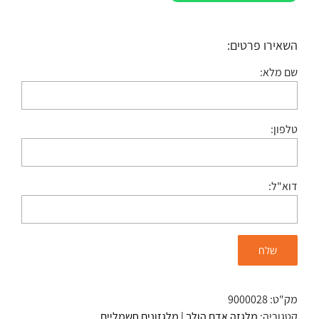
השאירו פרטים:
שם מלא:
טלפון:
דוא"ל:
מק"ט:
9000028
קטגוריה:
מלגזה אדם הולך | מלגזונים חשמליים