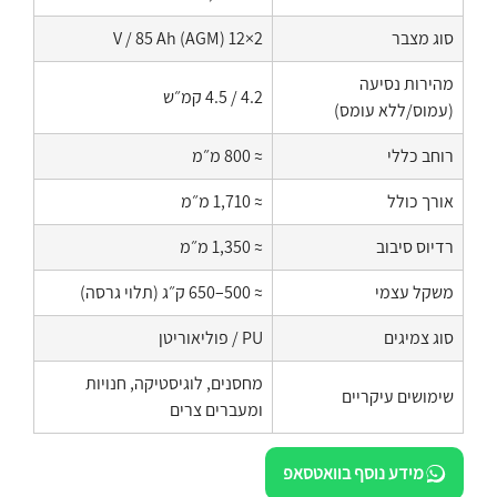
סוג מצבר
2×12 V / 85 Ah (AGM)
מהירות נסיעה
4.2 / 4.5 קמ״ש
(עמוס/ללא עומס)
רוחב כללי
≈ 800 מ״מ
אורך כולל
≈ 1,710 מ״מ
רדיוס סיבוב
≈ 1,350 מ״מ
משקל עצמי
≈ 500–650 ק״ג (תלוי גרסה)
סוג צמיגים
PU / פוליאוריטן
מחסנים, לוגיסטיקה, חנויות
שימושים עיקריים
ומעברים צרים
מידע נוסף בוואטסאפ