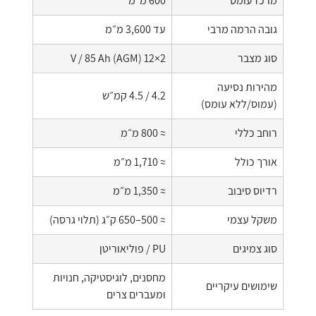
מרכז עומס
600 מ״מ
גובה הרמה מרבי
עד 3,600 מ״מ
סוג מצבר
2×12 V / 85 Ah (AGM)
מהירות נסיעה
4.2 / 4.5 קמ״ש
(עמוס/ללא עומס)
רוחב כללי
≈ 800 מ״מ
אורך כולל
≈ 1,710 מ״מ
רדיוס סיבוב
≈ 1,350 מ״מ
משקל עצמי
≈ 500–650 ק״ג (תלוי גרסה)
סוג צמיגים
PU / פוליאוריטן
מחסנים, לוגיסטיקה, חנויות
שימושים עיקריים
ומעברים צרים