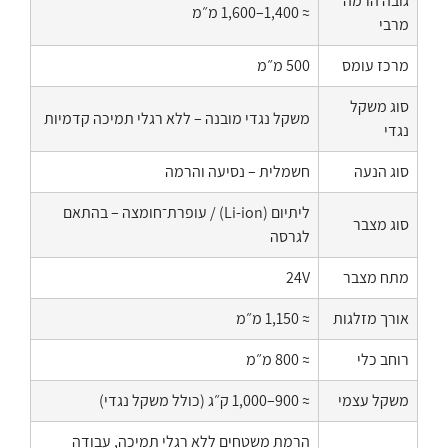
גובה הרמה
≈ 1,400–1,600 מ״מ
מרבי
מרכז עומס
500 מ״מ
סוג משקל
משקל נגדי מובנה – ללא רגלי תמיכה קדמיות
נגדי
סוג הנעה
חשמלית – נסיעה והרמה
ליתיום (Li-ion) / עופרת־חומצה – בהתאם
סוג מצבר
לגרסה
מתח מצבר
24V
אורך מזלגות
≈ 1,150 מ״מ
רוחב כלי
≈ 800 מ״מ
משקל עצמי
≈ 900–1,000 ק״ג (כולל משקל נגדי)
הרמת משטחים ללא רגלי תמיכה, עבודה