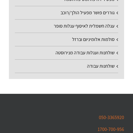
גוררים פושר מפעיל הולך/רוכב
עגלה חשמלית לאיסוף עגלות סופר
סולמות אלומיניום וברזל
שולחנות ועגלות עבודה מנירוסטה
שולחנות עבודה
050-3365920
1700-700-956