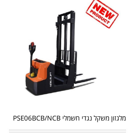
מלגזון משקל נגדי חשמלי PSE06BCB/NCB