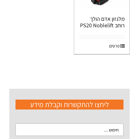
מלגזון אדם הולך
רוחב PS20 Noblelift
פרטים
ליחצו להתקשרות וקבלת מידע