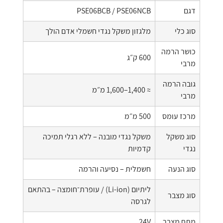
דגם
PSE06BCB / PSE06NCB
סוג כלי
מלגזון משקל נגדי חשמלי אדם הולך
כושר הרמה
600 ק״ג
מרבי
גובה הרמה
≈ 1,400–1,600 מ״מ
מרבי
מרכז עומס
500 מ״מ
סוג משקל
משקל נגדי מובנה – ללא רגלי תמיכה
נגדי
קדמיות
סוג הנעה
חשמלית – נסיעה והרמה
ליתיום (Li-ion) / עופרת־חומצה – בהתאם
סוג מצבר
לגרסה
מתח מצבר
24V