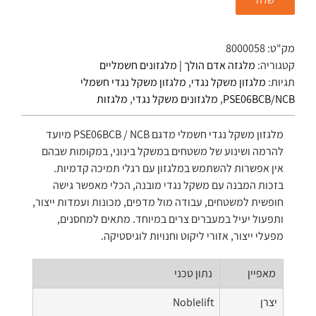
מק"ט:
8000058
קטגוריה:
מלגזה אדם הולך | מלגזונים חשמליים
תגיות:
מלגזון משקל נגדי
,
מלגזון משקל נגדי חשמלי
PSE06BCB/NCB
,
מלגזונים משקל נגדי
,
מלגזות
מלגזון משקל נגדי חשמלי מדגם PSE06BCB / NCB מיועד
להרמה ושינוע של משטחים במשקל בינוני, במקומות שבהם
אין אפשרות להשתמש במלגזון עם רגלי תמיכה קדמיות.
בזכות המבנה עם משקל נגדי מובנה, הכלי מאפשר גישה
חופשית למשטחים, עבודה מול מדפים, מכונות ועמדות ייצור,
ותפעול יעיל במעברים צרים במיוחד. מתאים למחסנים,
מפעלי ייצור, אזורי ליקוט וחנויות לוגיסטיקה.
מאפיין
נתון טכני
יצרן
Noblelift