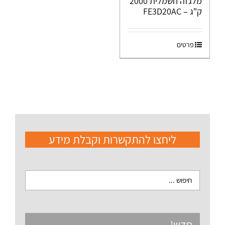
מלגזה חשמלית 2000
ק"ג – FE3D20AC
פרטים
ליחצו להתקשרות וקבלת מידע
חדש!