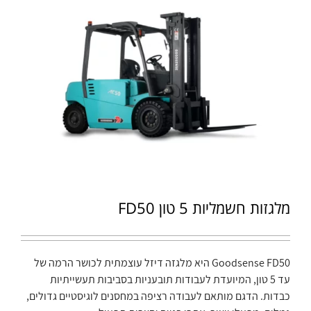
מלגזות חשמליות 5 טון FD50
Goodsense FD50 היא מלגזה דיזל עוצמתית לכושר הרמה של
עד 5 טון, המיועדת לעבודות תובעניות בסביבות תעשייתיות
כבדות. הדגם מותאם לעבודה רציפה במחסנים לוגיסטיים גדולים,