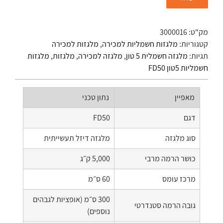
מק"ט:
3000016
קטגוריות:
מלגזות חשמליות למכירה
,
מלגזות למכירה
תגיות:
מלגזה חשמלית 5 טון
,
מלגזה למכירה
,
מלגזות
,
מלגזות
חשמליות 5טון FD50
מאפיין
נתון טכני
דגם
FD50
סוג מלגזה
מלגזה דיזל תעשייתית
כושר הרמה מרבי
5,000 ק״ג
מרכז עומס
60 ס״מ
300 ס״מ (אופציות לגבהים
גובה הרמה סטנדרטי
נוספים)