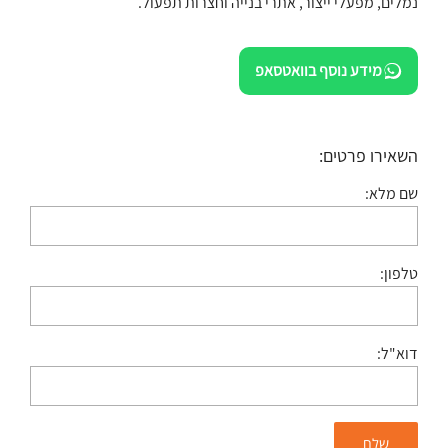
נמלים, מפעלי ייצור, אתרי בנייה וחצרות תפעול.
מידע נוסף בוואטסאפ
השאירו פרטים:
שם מלא:
טלפון:
דוא"ל: