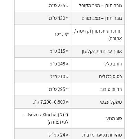
גובה תורן – מצב מקופל
≈ 225 ס״מ
גובה תורן – מצב מורם
≈ 430 ס״מ
זווית הטיית תורן (קדימה /
6° / 12°
אחורה)
אורך עד חזית הקלשון
≈ 315 ס״מ
רוחב כללי
≈ 148 ס״מ
בסיס גלגלים
≈ 210 ס״מ
רדיוס סיבוב
≈ 295 ס״מ
משקל עצמי
≈ 6,800–7,200 ק״ג
דיזל (Isuzu / Xinchai –
סוג מנוע
לפי תצורה)
מהירות נסיעה מרבית
≈ 24 קמ״ש