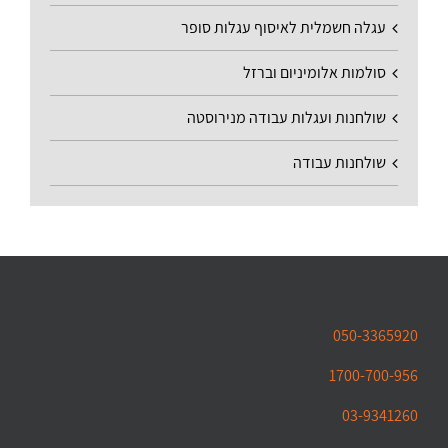
עגלה חשמלית לאיסוף עגלות סופר
סולמות אלומיניום וברזל
שולחנות ועגלות עבודה מנירוסטה
שולחנות עבודה
050-3365920
1700-700-956
03-9341260