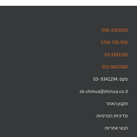
050-3365920
1700-700-956
03-9341260
052-9667880
פקס :9341294 -03
sb-shinua@shinua.co.il
תקנון האתר
מדיניות הפרטיות
תנאי אחריות