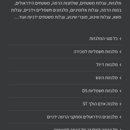
מלגזות, עגלות משטחים, שולחנות הרמה, משטחים הידראולים,
במות הרמה, עגלות אלומיניום, מלגזונים חשמליים וידניים, עגלות
משא, עגלות שינוע, מוצרי שינוע, עגלות משטחים ידניות ועוד…
כל סוגי המלגזות
מלגזות חשמליות למכירה
מלגזות דיזל
מלגזות היגש
מלגזות חשמליות DS
מלגזה אדם הולך ST
מלגזונים הידראולים ומתקני הרמה ידניים
סל הרמה למלגזה סל הרמה למוניטור