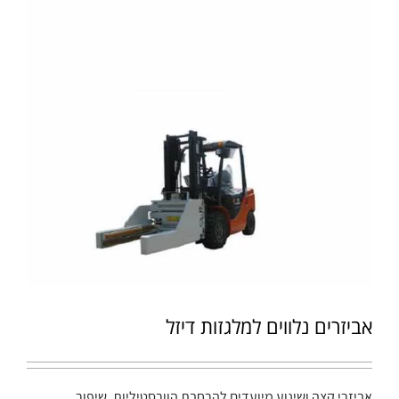
אביזרים נלווים למלגזות דיזל
אביזרי קצה ושינוע מיועדים להרחבת הוורסטיליות, שיפור