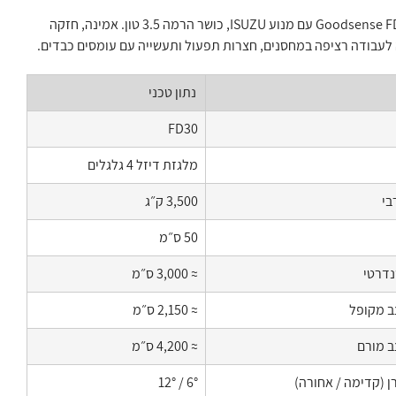
מלגזת דיזל Goodsense FD30 עם מנוע ISUZU, כושר הרמה 3.5 טון. אמינה, חזקה
 לעבודה רציפה במחסנים, חצרות תפעול ותעשייה עם עומסים כבדים.
נתון טכני
FD30
מלגזת דיזל 4 גלגלים
בי
3,500 ק״ג
50 ס״מ
נדרטי
≈ 3,000 ס״מ
צב מקופל
≈ 2,150 ס״מ
ב מורם
≈ 4,200 ס״מ
רן (קדימה / אחורה)
6° / 12°