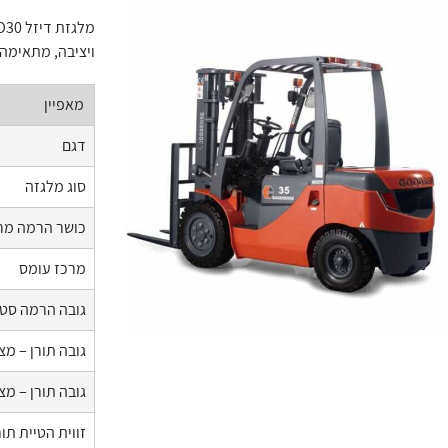
ויציבה, מתאימה
מאפיין
דגם
סוג מלגזה
כושר הרמה מר
מרכז עומס
גובה הרמה סט
גובה תורן – מ
גובה תורן – מצ
זווית הטיית תו