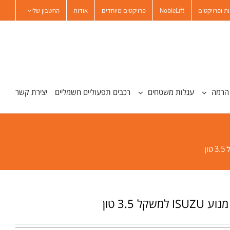
ת ופרויקטים
NobleLift
פרויקטים מיוחדים
אודות
החשבון שלי
הרמה
עגלות משטחים
רכבים תפעוליים חשמליים
יצירת קשר
משקל 3.5 טון