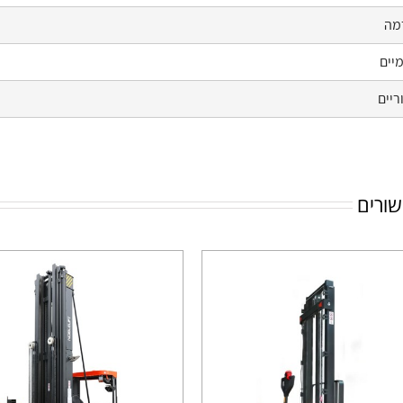
מה
יים
ריים
שורים