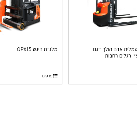
מלית אדם הולך דגם
מלגזת היגש OPX15
בות
פרטים