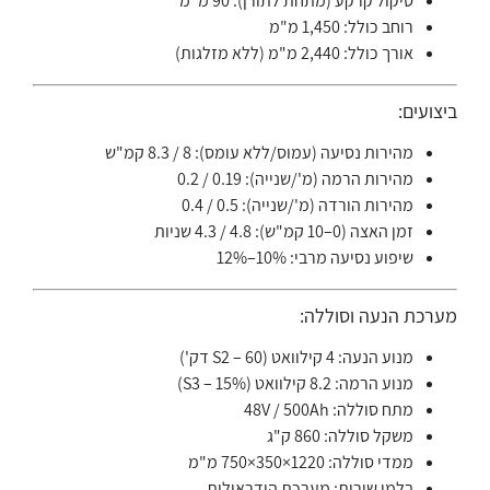
סיקול קרקע (מתחת לתורן): 90 מ"מ
רוחב כולל: 1,450 מ"מ
אורך כולל: 2,440 מ"מ (ללא מזלגות)
ביצועים:
מהירות נסיעה (עמוס/ללא עומס): 8 / 8.3 קמ"ש
מהירות הרמה (מ'/שנייה): 0.19 / 0.2
מהירות הורדה (מ'/שנייה): 0.5 / 0.4
זמן האצה (0–10 קמ"ש): 4.8 / 4.3 שניות
שיפוע נסיעה מרבי: 10%–12%
מערכת הנעה וסוללה:
מנוע הנעה: 4 קילוואט (S2 – 60 דק')
מנוע הרמה: 8.2 קילוואט (S3 – 15%)
מתח סוללה: 48V / 500Ah
משקל סוללה: 860 ק"ג
ממדי סוללה: 1220×350×750 מ"מ
בלמי שירות: מערכת הידראולית