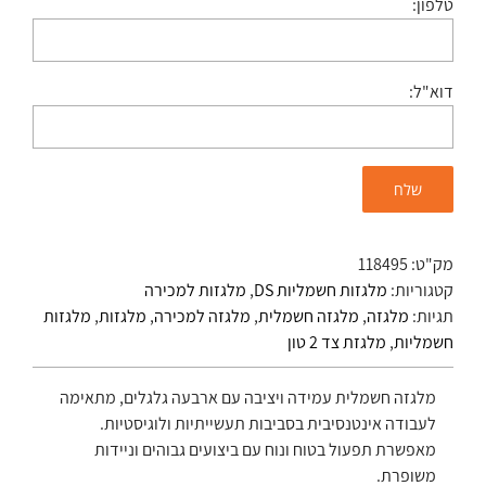
טלפון:
דוא"ל:
מק"ט:
118495
קטגוריות:
מלגזות חשמליות DS
,
מלגזות למכירה
תגיות:
מלגזה
,
מלגזה חשמלית
,
מלגזה למכירה
,
מלגזות
,
מלגזות
חשמליות
,
מלגזת צד 2 טון
מלגזה חשמלית עמידה ויציבה עם ארבעה גלגלים, מתאימה
לעבודה אינטנסיבית בסביבות תעשייתיות ולוגיסטיות.
מאפשרת תפעול בטוח ונוח עם ביצועים גבוהים וניידות
משופרת.