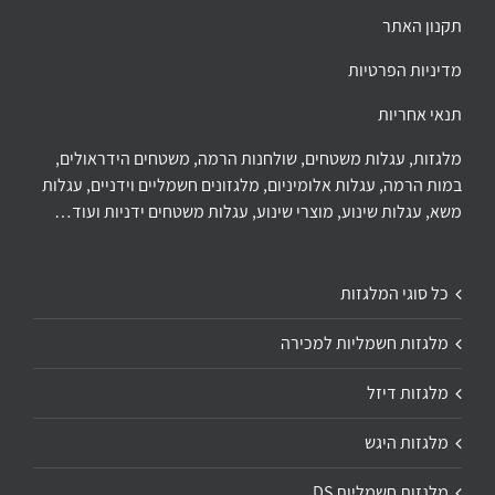
תקנון האתר
מדיניות הפרטיות
תנאי אחריות
מלגזות, עגלות משטחים, שולחנות הרמה, משטחים הידראולים,
במות הרמה, עגלות אלומיניום, מלגזונים חשמליים וידניים, עגלות
משא, עגלות שינוע, מוצרי שינוע, עגלות משטחים ידניות ועוד…
כל סוגי המלגזות
מלגזות חשמליות למכירה
מלגזות דיזל
מלגזות היגש
מלגזות חשמליות DS