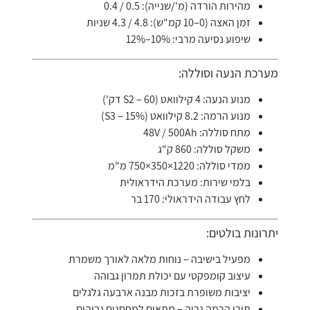
מהירות הורדה (מ'/שנייה): 0.5 / 0.4
זמן האצה (0–10 קמ"ש): 4.8 / 4.3 שניות
שיפוע נסיעה מרבי: 10%–12%
מערכת הנעה וסוללה:
מנוע הנעה: 4 קילוואט (S2 – 60 דק')
מנוע הרמה: 8.2 קילוואט (S3 – 15%)
מתח סוללה: 48V / 500Ah
משקל סוללה: 860 ק"ג
ממדי סוללה: 1220×350×750 מ"מ
בלמי שירות: מערכת הידראולית
לחץ עבודה הידראולי: 170 בר
יתרונות בולטים:
מפעיל בישיבה – נוחות מלאה לאורך משמרת
עיצוב קומפקטי עם יכולת תמרון גבוהה
יציבות משופרת בזכות מבנה ארבעה גלגלים
תורן הרמה גבוה – מתאים למחסנים גבוהים