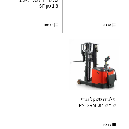
1.8 טון SF
פרטים
פרטים
מלגזה משקל נגדי –
ש.ב שינוע PS13RM
פרטים