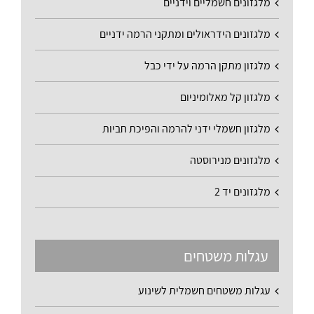
מלגזונים חשמליים וידניים
מלגזונים הידראולים ומתקני הרמה ידניים
מלגזון מתקן הרמה על ידי כבל
מלגזון קל מאלומיניום
מלגזון חשמלי ידני להרמה והפיכת חביות
מלגזונים מנירוסטה
מלגזונים יד 2
עגלות משטחים
עגלות משטחים חשמלית לשינוע