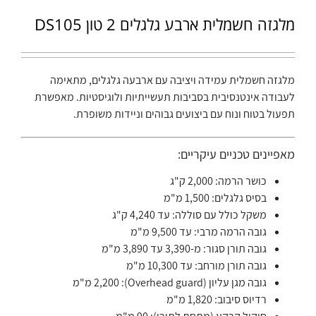
מלגזה חשמלית ארבע גלגלים 2 טון DS105
מלגזה חשמלית עמידה ויציבה עם ארבעה גלגלים, מתאימה
לעבודה אינטנסיבית בסביבות תעשייתיות ולוגיסטיות. מאפשרת
תפעול בטוח ונוח עם ביצועים גבוהים וניידות משופרת.
מאפיינים טכניים עיקריים:
כושר הרמה: 2,000 ק"ג
בסיס גלגלים: 1,500 מ"מ
משקל כולל עם סוללה: עד 4,240 ק"ג
גובה הרמה מרבי: עד 9,500 מ"מ
גובה תורן סגור: מ-3,390 עד 3,890 מ"מ
גובה תורן מורחב: עד 10,300 מ"מ
גובה מגן עליון (Overhead guard): 2,200 מ"מ
רדיוס סיבוב: 1,820 מ"מ