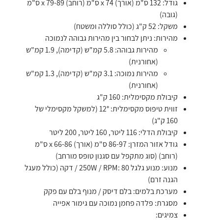
גודל: 132 ס"מ (אורך) x 74 ס"מ (רוחב) x 79-89 ס"מ
(גובה)
משקל: 52 ק"ג (כולל סוללה ומשטח)
מהירות: ניתן לבחור בין מהירות גבוהה לנמוכה
מהירות גבוהה: 5.8 קמ"ש (קדימה), 1.9 קמ"ש
(אחורנית)
מהירות נמוכה: 3.1 קמ"ש (קדימה), 1.3 קמ"ש
(אחורנית)
קיבולת מקסימלית: 160 ק"ג
זווית טיפוס מקסימלית: 12° (למשקל מקסימלי של
160 ק"ג)
קיבולת הדלי: 116 ליטר, 160 ליטר, 200 ליטר
גודל אזור המזרן: 86-97 ס"מ (אורך) x 66-86 ס"מ
(רוחב) (סוג מתקפל עם סגנון טופס מורחב)
מנוע: מנוע גלגל 250W / RPM: 80 / דקה (כולל מעגל
הגנה זרם)
מערכת בלמים: בלם דיסק / מנוף בלם עם פקק
מסגרת: פלדה פחמן נמוכה עם גימור אפייה
צמיגים: