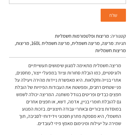
קטגוריה:
מריצות ופלטפורמות חשמליות
תגיות:
מריצה
,
מריצה חשמלית
,
מריצה חשמלית 160L
,
מריצות
,
מריצות חשמליות
מריצה חשמלית מתאימה למגוון שימושים תעשייתיים
ולוגיסטיים, כמו הובלת סחורות וציוד במפעלי ייצור, מחסנים,
אתרי בנייה וחקלאות. היא מאפשרת ניידות מהירה ויעילה על
פני שטחים רחבים, ומפשטת את העבודות הפיזיות של הובלת
חפצים כבדים ופריטים בגודל משתנה. המריצה יכולה לשמש
גם להובלת חומרי בניין, אדמה, דשא, או חפצים אחרים
במוסדות ציבוריים ובאתרי עבודה חיצוניים. בזכות המנוע
החשמלי, היא מספקת פתרון חסכוני וידידותי לסביבה, תוך
שמירה על יעילות ומינימום מאמץ פיזי לעובדים.