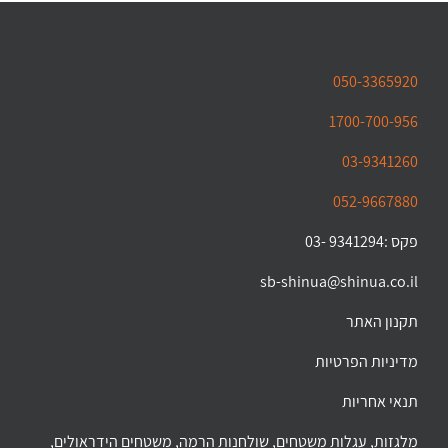
050-3365920
1700-700-956
03-9341260
052-9667880
פקס :9341294 -03
sb-shinua@shinua.co.il
תקנון האתר
מדיניות הפרטיות
תנאי אחריות
מלגזות, עגלות משטחים, שולחנות הרמה, משטחים הידראולים,