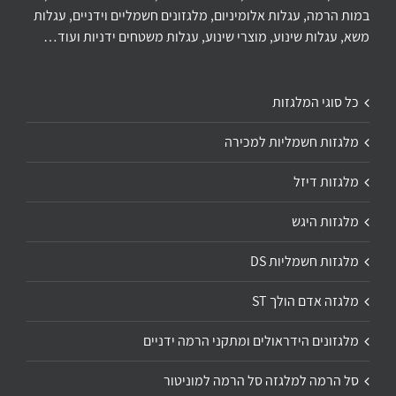
במות הרמה, עגלות אלומיניום, מלגזונים חשמליים וידניים, עגלות
משא, עגלות שינוע, מוצרי שינוע, עגלות משטחים ידניות ועוד…
כל סוגי המלגזות
מלגזות חשמליות למכירה
מלגזות דיזל
מלגזות היגש
מלגזות חשמליות DS
מלגזה אדם הולך ST
מלגזונים הידראולים ומתקני הרמה ידניים
סל הרמה למלגזה סל הרמה למוניטור