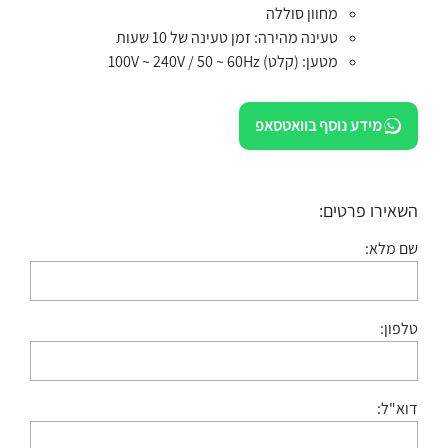
מחוון סוללה
טעינה מהירה: זמן טעינה של 10 שעות
מטען: (קלט) 100V ~ 240V / 50 ~ 60Hz
מידע נוסף בוואטסאפ
השאירו פרטים:
שם מלא:
טלפון:
דוא"ל: