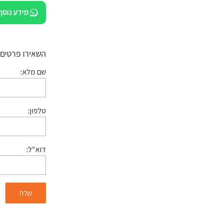
מידע נוסף
השאירו פרטים:
שם מלא:
טלפון:
דוא"ל: