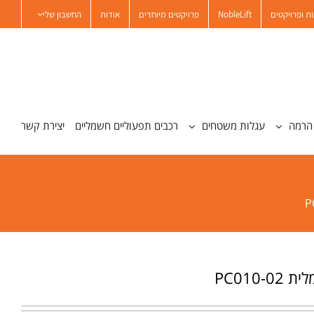
ת ופרויקטים
NobleLift
פרויקטים מיוחדים
אודות
החשבון שלי
הרמה
עגלות משטחים
רכבים תפעוליים חשמליים
יצירת קשר
PC010-