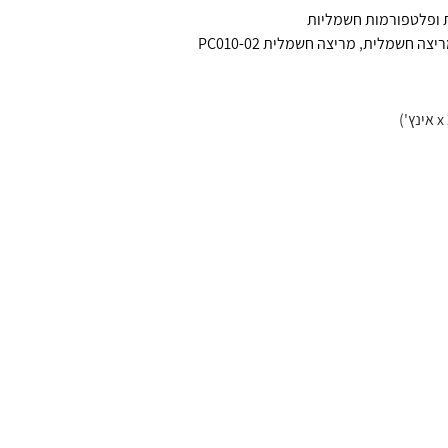
 ופלטפורמות חשמליות
יצה חשמלית
,
מריצה חשמלית PC010-02