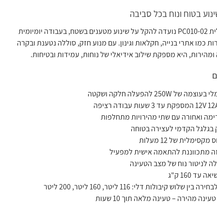
נוע בטוח ונוח בכל סביבה
המריצה החשמלית PC010-02 נועדה להקל על שינוע מטענים בשטח, בעבודה יומיומית
ת כמו אתרי בנייה, חקלאות וגינון. עם מנוע חזק, סוללה נטענת ובקרה
מהירות, היא מספקת שילוב אידיאלי של נוחות, עמידות ובטיחות.
ם
ה של 250W להפעלה חלקה ושקטה
ימה ואחורה עם שתי מהירויות מתחלפות
 בגלגל הקדמי לעצירה בטוחה
מקסימלית של 12 מעלות
זה מתכווננת להתאמה אישית למפעיל
לה לניטור נוח של מצב הטעינה
 עד 160 ק"ג
ן שלוש קיבולות דלי: 116 ליטר, 160 ליטר, 200 ליטר
עינה מהירה – טעינה מלאה תוך 10 שעות