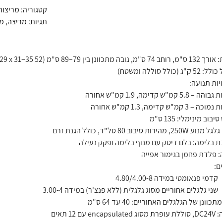
קטגוריה:
מריצות
תגיות:
מריצה
,
מר
בה מתכוונן בין 79–89 ס"מ (52 x 29 x 31–35 אינץ')
ג (כולל סוללה ומשטח)
יות תנועה:
5.8 קמ"ש קדימה, 1.9 קמ"ש אחורה
 3 קמ"ש קדימה, 1.3 קמ"ש אחורה
בוב מינימלי: 135 ס"מ
2, מהירות סיבוב 80 סל"ד, כולל הגנת זרם
 בלימה: בלם דיסק עם מנוף בלימה ופקק נעילה
 פלדת פחמן בגימור אפייה
ם:
קדמי פנאומטי במידה 4.80/4.00-8
שני גלגלים אחוריים מסוג גלגלית (ללא פנצ'ר) במידה 3.00-4
כוונן של הגלגלים האחוריים: 40 עד 64 ס"מ
enca עם 12 תאים