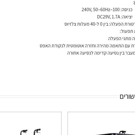
כניסה: 100–240V, 50–60Hz
יציאה: DC29V, 1.7A
הפעלה: בין 0 ל-40 מעלות צלזיוס
תפעול:
 מתגי הפעלה
 עם התאמה מהירה וחזרה אוטומטית לנקודת האפס
עבר בין נסיעה קדימה לנסיעה אחורה
שורים