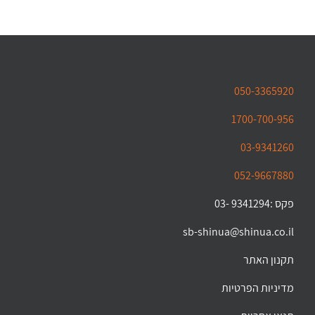
050-3365920
1700-700-956
03-9341260
052-9667880
פקס :9341294 -03
sb-shinua@shinua.co.il
תקנון האתר
מדיניות הפרטיות