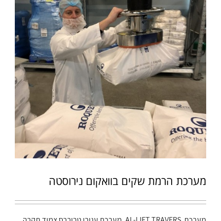
מערכת הרמת שקים בוואקום נירוסטה
מערכת AL-LIFT TRAVERS, מערכת עגורן טרוברס צמוד תקרה,