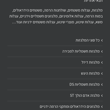
תנאי אחריות
מלגזות, עגלות משטחים, שולחנות הרמה, משטחים הידראולים,
במות הרמה, עגלות אלומיניום, מלגזונים חשמליים וידניים, עגלות
משא, עגלות שינוע, מוצרי שינוע, עגלות משטחים ידניות ועוד…
כל סוגי המלגזות
מלגזות חשמליות למכירה
מלגזות דיזל
מלגזות היגש
מלגזות חשמליות DS
מלגזה אדם הולך ST
מלגזונים הידראולים ומתקני הרמה ידניים