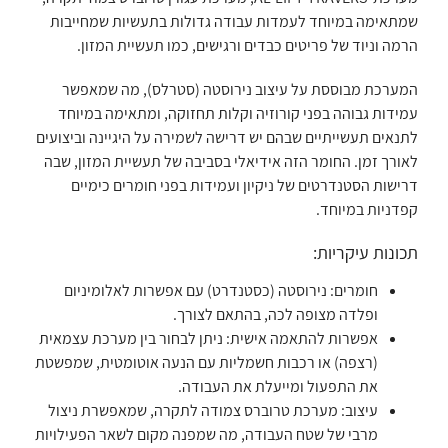
שמתאימה במיוחד לעמדות עבודה גדולות בתעשיות שמחייבות
הרמה וניוד של פריטים כבדים ורגישים, כמו תעשיית המזון.
המערכת מבוססת על עיצוב נירוסטה (סטרלס), מה שמאפשר
עמידות גבוהה בפני קורוזיה וקלות תחזוקה, ומתאימה במיוחד
לתנאים תעשייתיים שבהם יש דרישה לשמירה על היגיינה וביצועים
לאורך זמן. החומר הזה אידיאלי בסביבה של תעשיית המזון, שבה
דרישות הסטנדרטים של ניקיון ועמידות בפני חומרים כימיים
קפדניות במיוחד.
תכונות עיקריות:
חומרים: נירוסטה (כסטנדרט) עם אפשרות לאלומיניום
ופלדה מצופה לכה, בהתאם לצורך.
אפשרות להתאמה אישית: ניתן לבחור בין מערכת עצמאית
(רצפה) או רכבות חשמליות עם הנעה אוטומטית, שמפשטת
את התפעול ומייעלת את העבודה.
עיצוב: מערכת טרוברס צמודה לתקרה, שמאפשרת ניצול
מרבי של שטח העבודה, מה שמפנה מקום לשאר הפעילויות