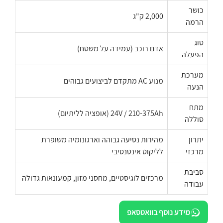
כושר
2,000 ק"ג
הרמה
סוג
אדם רוכב (עמידה על משטח)
הפעלה
מערכת
מנוע AC מתקדם לביצועים גבוהים
הנעה
מתח
24V / 210-375Ah (אופציה לליתיום)
סוללה
יתרון
מהירות נסיעה גבוהה וארגונומיה משופרת
מרכזי
לליקוט אינטנסיבי
סביבת
מרכזים לוגיסטיים, מחסני מזון, קמעונאות גדולה
עבודה
מידע נוסף בוואטסאפ