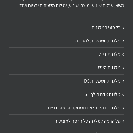
משא, עגלות שינוע, מוצרי שינוע, עגלות משטחים ידניות ועוד…
כל סוגי המלגזות
מלגזות חשמליות למכירה
מלגזות דיזל
מלגזות היגש
מלגזות חשמליות DS
מלגזה אדם הולך ST
מלגזונים הידראולים ומתקני הרמה ידניים
סל הרמה למלגזה סל הרמה למוניטור