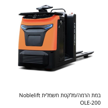
במת הרמה/מלקטת חשמלית Noblelift
OLE-200