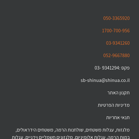
050-3365920
1700-700-956
03-9341260
052-9667880
פקס :9341294 -03
sb-shinua@shinua.co.il
תקנון האתר
מדיניות הפרטיות
תנאי אחריות
מלגזות, עגלות משטחים, שולחנות הרמה, משטחים הידראולים,
במות הרמה, עגלות אלומיניום, מלגזונים חשמליים וידניים, עגלות