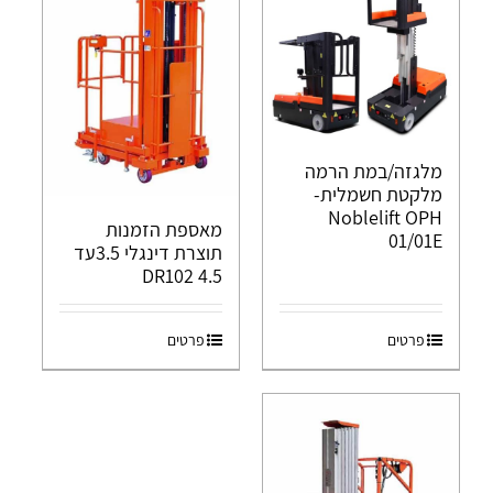
מלגזה/במת הרמה
מלקטת חשמלית-
Noblelift OPH
מאספת הזמנות
01/01E
תוצרת דינגלי 3.5עד
4.5 DR102
פרטים
פרטים