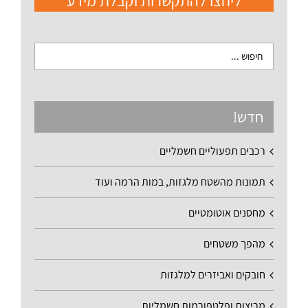
ליחצו להתקשרות וקבלת מידע
חדש!
רכבים תפעוליים חשמליים
תמונות מהשטח מלגזות, במות הרמה ועוד
מחסנים אוטומטיים
מהפך משטחים
חובקים ואביזרים למלגזות
מריצות ופלטפורמות חשמליות