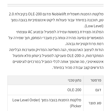
מלקטת הזמנות חשמלית Noblelift מדגם OLE-200 בקיבולת 2.0
טון, תוכננה במיוחד עבור פעולות ליקוט אינטנסיביות בגובה נמוך
(Low Level).
המלגזה מצוידת במשטח עמידה למפעיל ובמנוע AC עוצמתי
המאפשרים נסיעה מהירה ונוחה בין מעברי המחסן, תוך שמירה על
רמת פרודוקטיביות גבוהה.
הודות לעיצוב הארגונומי, הגה השליטה המדויק ומערכות הבלימה
המתקדמות, ה-OLE-200 מעניקה למפעיל ביטחון מלא ותפעול
אינטואיטיבי, מה שהופך אותה לכלי המוביל במרכזים לוגיסטיים
הדורשים קצב עבודה מהיר במיוחד.
פרמטר
נתון טכני
דגם
OLE-200
מלקטת הזמנות בגובה נמוך (Low Level Order
סוג מוצר
Picker)