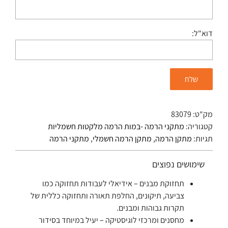
דוא"ל:
מק"ט:
83079
קטגוריה:
מתקני הרמה -במות הרמה מלקטות חשמליות
תגיות:
מתקן הרמה
,
מתקן הרמה חשמלי
,
מתקני הרמה
שימושים נפוצים
תחזוקת מבנים – אידיאלי לעבודות תחזוקה כמו
צביעה, תיקונים, החלפת תאורה ותחזוקה כללית של
תקרות גבוהות ומבנים.
מחסנים ומרכזי לוגיסטיקה – יעיל במיוחד בסידור