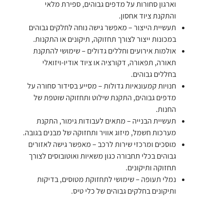
וארגון סחורות על מדפים גבוהים, ספירת מלאי
והתקנת ציוד אחסון.
תעשיית הייצור – מאפשר גישה נוחה לחלקים גבוהים
במכונות ייצור לצורך תחזוקה, תיקונים או התקנות.
אולמות אירועים וחללים גדולים – שימושי להתקנת
תאורה, תפאורה, דקורציה או ציוד אודיו-ויזואלי
בחללים גבוהים.
חנויות קמעונאיות גדולות – מסייע בסידור סחורה על
מדפים גבוהים, התקנת שילוט ותחזוקה שוטפת של
החנות.
תעשיית הבנייה – מתאים לעבודות גימור, התקנת
מערכות חשמל, מיזוג אוויר ותחזוקה של מבנים בגובה.
מוסכים ומרכזי שירות לרכב – מאפשר גישה לאזורים
גבוהים בכלי תחבורה כגון משאיות ואוטובוסים לצורך
תחזוקה ותיקונים.
נמלי תעופה – שימושי לתחזוקת מטוסים, בדיקות
ותיקונים בחלקים גבוהים של כלי טיס.