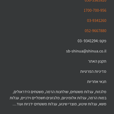
050-3365920
1700-700-956
03-9341260
052-9667880
פקס :9341294 -03
sb-shinua@shinua.co.il
תקנון האתר
מדיניות הפרטיות
תנאי אחריות
מלגזות, עגלות משטחים, שולחנות הרמה, משטחים הידראולים,
במות הרמה, עגלות אלומיניום, מלגזונים חשמליים וידניים, עגלות
משא, עגלות שינוע, מוצרי שינוע, עגלות משטחים ידניות ועוד…