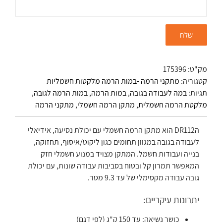
מק"ט:
175396
קטגוריה:
מתקני הרמה -במות הרמה מלקטות חשמליות
תגיות:
במה לעבודה בגובה
,
במות הרמה
,
במות הרמה לגובה
,
מלקטת הרמה חשמלית
,
מתקן הרמה חשמלי
,
מתקני הרמה
הDR112 הוא מתקן הרמה חשמלי עם יכולת נסיעה, אידיאלי
לעבודה בגובה במגוון תחומים כגון ליקוט/איסוף, תחזוקה,
בנייה ועבודות חשמל. המתקן מצויד במנוע חשמלי חזק
המאפשר תמרון קל ובטוח בסביבות עבודה שונות, עם יכולת
גובה עבודה מקסימלי של עד 9.3 מטר.
יתרונות עיקריים:
כושר נשיאה: עד 150 ק"ג (לפי דגם)