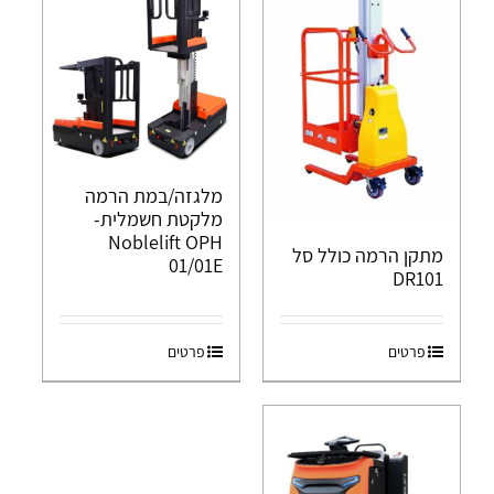
מלגזה/במת הרמה
מלקטת חשמלית-
Noblelift OPH
מתקן הרמה כולל סל
01/01E
DR101
פרטים
פרטים