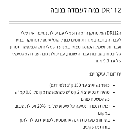
DR112 במה לעבודה בגובה
הDR112 הוא מתקן הרמה חשמלי עם יכולת נסיעה, אידיאלי
לעבודה בגובה במגוון תחומים כגון ליקוט/איסוף, תחזוקה, בנייה
ועבודות חשמל. המתקן מצויד במנוע חשמלי חזק המאפשר תמרון
קל ובטוח בסביבות עבודה שונות, עם יכולת גובה עבודה מקסימלי
של עד 9.3 מטר.
יתרונות עיקריים:
כושר נשיאה: עד 150 ק"ג (לפי דגם)
מהירות נסיעה: 2.4 קמ"ש כשהמשטח מקופל, 0.8 קמ"ש
כשהמשטח מורם
יכולת תמרון: נסיעה על שיפוע של עד 20% ויכולת סיבוב
במקום
בטיחות: מערכת הגנה אוטומטית למניעת נפילה לתוך
בורות או שקעים