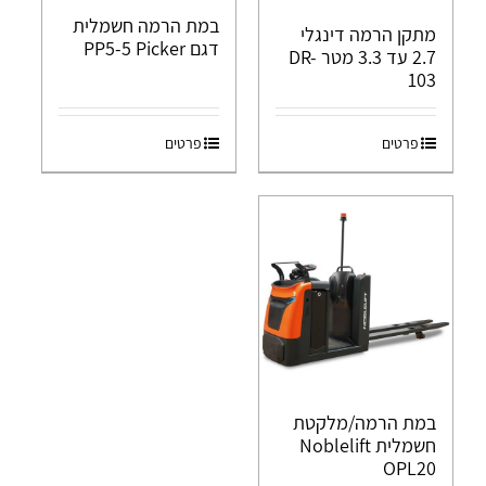
במת הרמה חשמלית
מתקן הרמה דינגלי
דגם PP5-5 Picker
2.7 עד 3.3 מטר DR-
103
פרטים
פרטים
במת הרמה/מלקטת
חשמלית Noblelift
OPL20