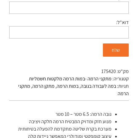
דוא"ל:
מק"ט:
175420
קטגוריה:
מתקני הרמה -במות הרמה מלקטות חשמליות
תגיות:
במה לעבודה בגובה
,
במות הרמה
,
מתקן הרמה
,
מתקני
הרמה
גובה הרמה: 6.5 מטר – 10 מטר
מנוע חזק ומדויק המבטיח הרמה חלקה ויציבה
מערכת בקרת שליטה מתקדמת להפעלה בטיחותית
עיצוב קומפקטי ומודולרי המאפשר ניידות קלה