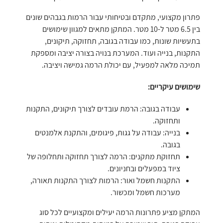
פתרון מקצועי, מתקדם ובטיחותי עבור הרמות בגבהים שונים
בין 6.5 מטר ל-10 מטר. המתקן מתאים למגוון שימושים
בתעשיות שונות, כמו עבודה בגובה, תחזוקה, תיקונים,
התקנות, בנייה ועוד. המערכת בנויה בצורה יציבה ומספקת
תמיכה מלאה למפעיל, עם יכולת הרמה גמישה ויציבה.
שימושים עיקריים:
עבודה בגובה: הרמת עובדים לצורך תיקונים, התקנות
ותחזוקה.
בנייה: עבודה על גגות, פיגומים, והתקנת אלמנטים
בגובה.
תחזוקת מתקנים: הרמה לצורך תחזוקה ותחלופה של
ציוד במפעלים ובחניונים.
התקנות חשמל ואור: הרמות לצורך התקנות תאורה,
מערכות חשמל ומכשור.
המתקן מציע פתרונות הרמה יעילים ומקצועיים לכל סוג