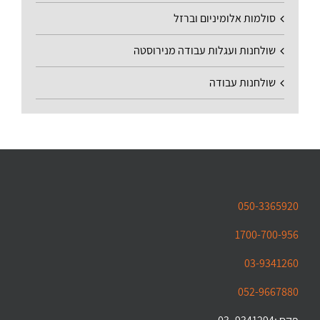
סולמות אלומיניום וברזל
שולחנות ועגלות עבודה מנירוסטה
שולחנות עבודה
050-3365920
1700-700-956
03-9341260
052-9667880