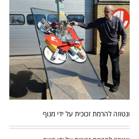
ונטוזה להרמת זכוכית על ידי מנוף