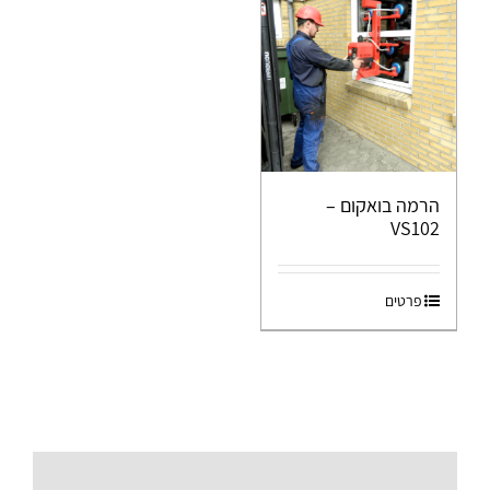
הרמה בואקום –
VS102
פרטים