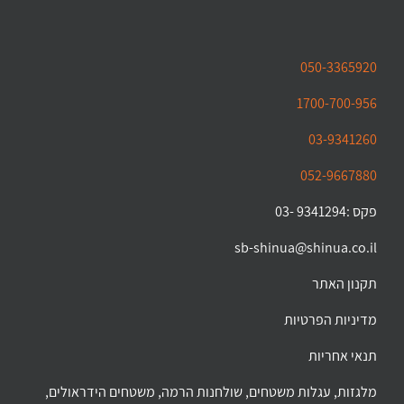
050-3365920
1700-700-956
03-9341260
052-9667880
פקס :9341294 -03
sb-shinua@shinua.co.il
תקנון האתר
מדיניות הפרטיות
תנאי אחריות
מלגזות, עגלות משטחים, שולחנות הרמה, משטחים הידראולים,