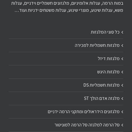
במות הרמה, עגלות אלומיניום, מלגזונים חשמליים וידניים, עגלות
משא, עגלות שינוע, מוצרי שינוע, עגלות משטחים ידניות ועוד…
כל סוגי המלגזות
מלגזות חשמליות למכירה
מלגזות דיזל
מלגזות היגש
מלגזות חשמליות DS
מלגזה אדם הולך ST
מלגזונים הידראולים ומתקני הרמה ידניים
סל הרמה למלגזה סל הרמה למוניטור