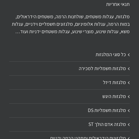
תנאי אחריות
מלגזות, עגלות משטחים, שולחנות הרמה, משטחים הידראולים,
במות הרמה, עגלות אלומיניום, מלגזונים חשמליים וידניים, עגלות
משא, עגלות שינוע, מוצרי שינוע, עגלות משטחים ידניות ועוד…
כל סוגי המלגזות
מלגזות חשמליות למכירה
מלגזות דיזל
מלגזות היגש
מלגזות חשמליות DS
מלגזה אדם הולך ST
מלגזונים הידראולים ומתקני הרמה ידניים