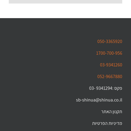
050-3365920
1700-700-956
03-9341260
052-9667880
פקס :9341294 -03
sb-shinua@shinua.co.il
תקנון האתר
מדיניות הפרטיות