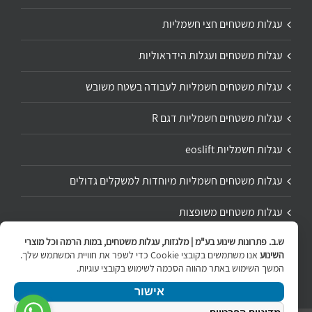
עגלות משטחים חצי חשמליות
עגלות משטחים ועגלות הידראוליות
עגלות משטחים חשמליות לעבודה בשטח משובש
עגלות משטחים חשמליות דגם R
עגלות חשמליות eoslift
עגלות משטחים חשמליות מיוחדות למשקלים גדולים
עגלות משטחים משופצות
ש.ב. פתרונות שינוע בע"מ | מלגזות, עגלות משטחים, במות הרמה וכל מוצרי
תיקון ושיפוץ עגלת משטחים
השינוע
אנו משתמשים בקובצי Cookie כדי לשפר את חוויית המשתמש שלך.
המשך השימוש באתר מהווה הסכמה לשימוש בקובצי עוגיות.
אישור