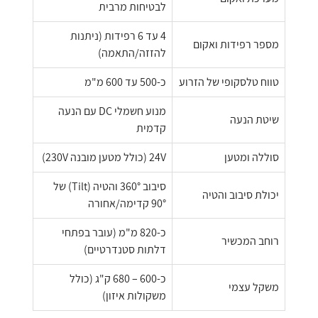
לבטיחות מרבית
4 עד 6 רפידות (ניתנות
מספר רפידות ואקום
להזזה/התאמה)
טווח טלסקופי של הזרוע
כ-500 עד 600 מ"מ
מנוע חשמלי DC עם הנעה
שיטת הנעה
קדמית
סוללה ומטען
24V (כולל מטען מובנה 230V)
סיבוב 360° והטיה (Tilt) של
יכולת סיבוב והטיה
90° קדימה/אחורה
כ-820 מ"מ (עובר בפתחי
רוחב המכשיר
דלתות סטנדרטיים)
כ-600 – 680 ק"ג (כולל
משקל עצמי
משקולות איזון)