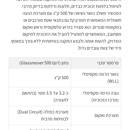
לטיפול בלוחות זכוכית כבדים, חלונות ודלתות בדיוק מירבי.
המכשיר משלב כושר נשיאה של 500 ק"ג עם מערכת הנעה
חשמלית המאפשרת תמרון קל גם בתנאי שטח מורכבים או
במקומות סגורים. הוא מצויד בזרוע טלסקופית וראש ואקום
מסתובב, המאפשרים למפעיל להוביל את הזכוכית למיקום
המדויק, להטות אותה ולבצע התקנה בטיחותית ללא צורך במאמץ
פיזי של צוות עובדים גדול.
פרמטר טכני
נתון (דגם Glassmover 500)
כושר הרמה מקסימלי
500 ק"ג
(WLL)
גובה הרמה מקסימלי
כ-3.2 עד 3.5 מטר (בהתאם
(מרכז הזכוכית)
לתצורה)
מערכת כפולה (Dual Circuit)
מערכת ואקום
לבטיחות מרבית