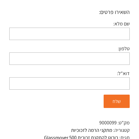
השאירו פרטים:
שם מלא:
טלפון:
דוא"ל:
מק"ט:
9000099
קטגוריה:
מתקני הרמה לזכוכיות
תגית:
רובוט להתקנת זכוכית Glassmover 500