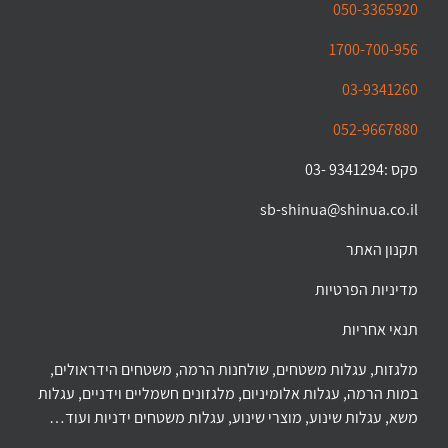
050-3365920
1700-700-956
03-9341260
052-9667880
פקס :9341294 -03
sb-shinua@shinua.co.il
תקנון האתר
מדיניות הפרטיות
תנאי אחריות
מלגזות, עגלות משטחים, שולחנות הרמה, משטחים הידראולים,
במות הרמה, עגלות אלומיניום, מלגזונים חשמליים וידניים, עגלות
משא, עגלות שינוע, מוצרי שינוע, עגלות משטחים ידניות ועוד…