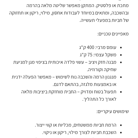
מתכת או פלסטיק. המתקן מאפשר שליטה מלאה בהרמה
ובהשכבה, ומתאים במיוחד לעבודות אחסון, מילוי, ריקון או תחזוקה
של חביות במפעלי תעשייה.
מאפיינים טכניים:
עומס מרבי: 400 ק"ג
משקל עצמי: 75 ק"ג
מבנה חזק ויציב – עשוי פלדה איכותית בציפוי מגן למניעת
שחיקה וקורוזיה.
מנגנון הרמה והשכבה נוח לשימוש – מאפשר הפעלה ידנית
או באמצעות מלגזה, בהתאם לדגם.
תפעול בטוח ומדויק – החבית מוחזקת ביציבות מלאה
לאורך כל התהליך.
שימושים עיקריים:
הרמת חביות ממשטחים, מכליות או קווי ייצור.
השכבת חביות לצורך מילוי, ריקון או ניקוי.