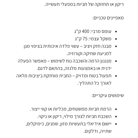
ריקון או תחזוקה של חביות במפעלי תעשייה.
מאפיינים טכניים:
עומס מרבי: 400 ק"ג
משקל עצמי: 75 ק"ג
מבנה חזק ויציב – עשוי פלדה איכותית בציפוי מגן
למניעת שחיקה וקורוזיה.
מנגנון הרמה והשכבה נוח לשימוש – מאפשר הפעלה
ידנית או באמצעות מלגזה, בהתאם לדגם.
תפעול בטוח ומדויק – החבית מוחזקת ביציבות מלאה
לאורך כל התהליך.
שימושים עיקריים:
הרמת חביות ממשטחים, מכליות או קווי ייצור.
השכבת חביות לצורך מילוי, ריקון או ניקוי.
יישום אידיאלי בתעשיות מזון, שמנים, כימיקלים,
שתייה, ודלקים.