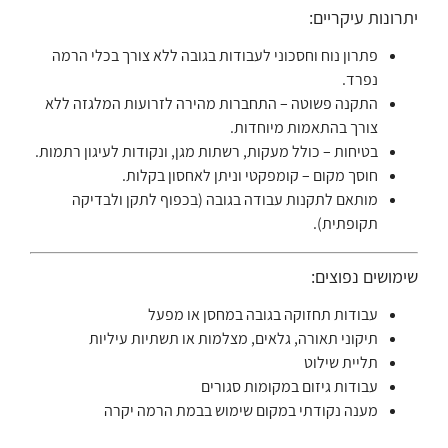
יתרונות עיקריים:
פתרון נוח וחסכוני לעבודות בגובה ללא צורך בכלי הרמה
נפרד.
התקנה פשוטה – התחברות מהירה לזרועות המלגזה ללא
צורך בהתאמות מיוחדות.
בטיחות – כולל מעקות, רשתות מגן, ונקודות לעיגון רתמות.
חוסך מקום – קומפקטי וניתן לאחסון בקלות.
מותאם לתקנות עבודה בגובה (בכפוף לתקן ולבדיקה
תקופתית).
שימושים נפוצים:
עבודות תחזוקה בגובה במחסן או מפעל
תיקוני תאורה, גלאים, מצלמות או תשתיות עיליות
תליית שילוט
עבודות גיזום במקומות סגורים
מענה נקודתי במקום שימוש בבמת הרמה יקרה