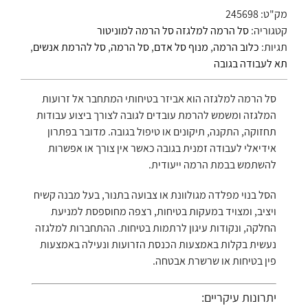
מק"ט:
245698
קטגוריה:
סל הרמה למלגזה סל הרמה למוניטור
תגיות:
כלוב הרמה
,
מנוף סל אדם
,
סל הרמה
,
סל להרמת אנשים
,
תא לעבודה בגובה
סל הרמה למלגזה הוא אביזר בטיחותי המתחבר אל זרועות
המלגזה ומשמש להרמת עובדים לגובה לצורך ביצוע עבודות
תחזוקה, התקנה, תיקונים או טיפול בגובה. מדובר בפתרון
אידיאלי לעבודה זמנית בגובה כאשר אין צורך או אפשרות
להשתמש בבמת הרמה ייעודית.
הסל בנוי מפלדה מגולוונת או צבועה בתנור, בעל מבנה קשיח
ויציב, ומצויד במעקות בטיחות, רצפה מחוספסת למניעת
החלקה, ונקודות עיגון לרתמות בטיחות. ההתחברות למלגזה
נעשית בקלות באמצעות הכנסת הזרועות ונעילה באמצעות
פין בטיחות או שרשרת אבטחה.
יתרונות עיקריים: