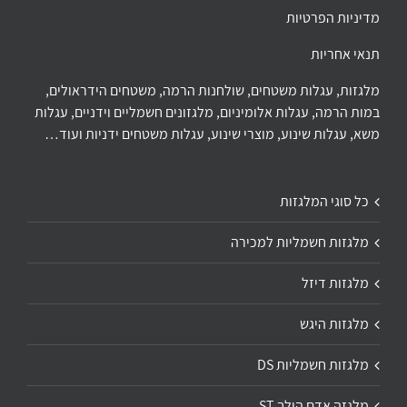
מדיניות הפרטיות
תנאי אחריות
מלגזות, עגלות משטחים, שולחנות הרמה, משטחים הידראולים,
במות הרמה, עגלות אלומיניום, מלגזונים חשמליים וידניים, עגלות
משא, עגלות שינוע, מוצרי שינוע, עגלות משטחים ידניות ועוד…
כל סוגי המלגזות
מלגזות חשמליות למכירה
מלגזות דיזל
מלגזות היגש
מלגזות חשמליות DS
מלגזה אדם הולך ST