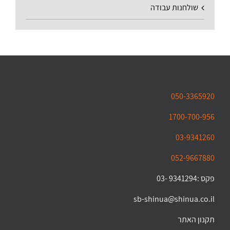
שולחנות עבודה
050-3365920
1700-700-956
03-9341260
052-9667880
פקס :9341294 -03
sb-shinua@shinua.co.il
תקנון האתר