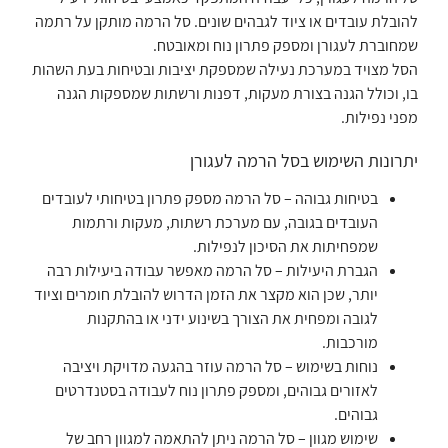
להובלת עובדים או ציוד לגבהים שונים. סל הרמה מותקן על רתמה
שמחוברת לעגורן ומספק פתרון נוח ומאובטח.
הסל מצויד במערכת נעילה שמספקת יציבות ובטיחות בעת השהות
בו, וכולל הגנה בצורת מעקות, דפנות ורשתות שמספקות הגנה
מפני נפילות.
יתרונות השימוש בסל הרמה לעגורן
בטיחות גבוהה – סל הרמה מספק פתרון בטיחותי לעובדים
העובדים בגובה, עם מערכת רשתות, מעקות ורתמות
שמפחיתות את הסיכון לנפילות.
הגברת היעילות – סל הרמה מאפשר עבודה ביעילות רבה
יותר, שכן הוא מקצר את הזמן הדרוש להובלת חומרים וציוד
לגובה ומפחית את הצורך בשינוע ידני או בהתקנות
מורכבות.
נוחות בשימוש – סל הרמה עוזר בהגעה מדויקת ויציבה
לאזורים גבוהים, ומספק פתרון נוח לעבודה בסטנדרטים
גבוהים.
שימוש מגוון – סל הרמה ניתן להתאמה למגוון רחב של