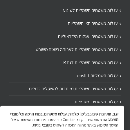
עגלות משטחים חשמלית לשינוע
עגלות משטחים חצי חשמליות
עגלות משטחים ועגלות הידראוליות
עגלות משטחים חשמליות לעבודה בשטח משובש
עגלות משטחים חשמליות דגם R
עגלות חשמליות eoslift
עגלות משטחים חשמליות מיוחדות למשקלים גדולים
עגלות משטחים משופצות
ש.ב. פתרונות שינוע בע"מ | מלגזות, עגלות משטחים, במות הרמה וכל מוצרי
תיקון ושיפוץ עגלת משטחים
השינוע
אנו משתמשים בקובצי Cookie כדי לשפר את חוויית המשתמש שלך.
המשך השימוש באתר מהווה הסכמה לשימוש בקובצי עוגיות.