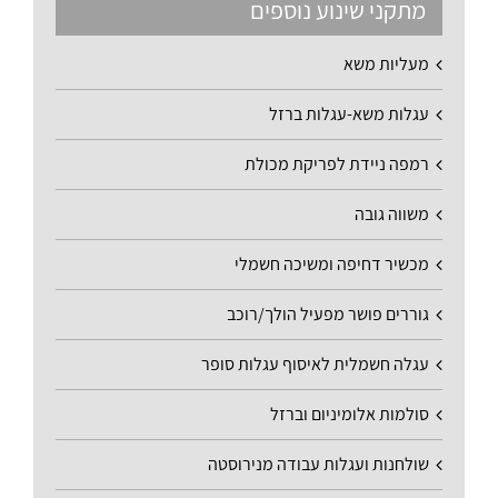
מתקני שינוע נוספים
מעליות משא
עגלות משא-עגלות ברזל
רמפה ניידת לפריקת מכולת
משווה גובה
מכשיר דחיפה ומשיכה חשמלי
גוררים פושר מפעיל הולך/רוכב
עגלה חשמלית לאיסוף עגלות סופר
סולמות אלומיניום וברזל
שולחנות ועגלות עבודה מנירוסטה