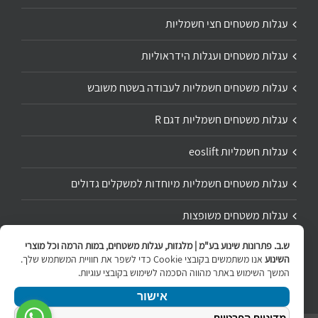
עגלות משטחים חצי חשמליות
עגלות משטחים ועגלות הידראוליות
עגלות משטחים חשמליות לעבודה בשטח משובש
עגלות משטחים חשמליות דגם R
עגלות חשמליות eoslift
עגלות משטחים חשמליות מיוחדות למשקלים גדולים
עגלות משטחים משופצות
ש.ב. פתרונות שינוע בע"מ | מלגזות, עגלות משטחים, במות הרמה וכל מוצרי
תיקון ושיפוץ עגלת משטחים
השינוע
אנו משתמשים בקובצי Cookie כדי לשפר את חוויית המשתמש שלך.
המשך השימוש באתר מהווה הסכמה לשימוש בקובצי עוגיות.
אישור