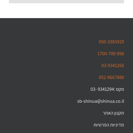
050-3365920
1700-700-956
03-9341260
052-9667880
פקס :9341294 -03
sb-shinua@shinua.co.il
תקנון האתר
מדיניות הפרטיות