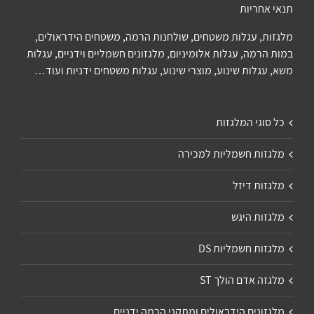
תנאי אחריות
מלגזות, עגלות משטחים, שולחנות הרמה, משטחים הידראולים,
במות הרמה, עגלות אלומיניום, מלגזונים חשמליים וידניים, עגלות
משא, עגלות שינוע, מוצרי שינוע, עגלות משטחים ידניות ועוד…
כל סוגי המלגזות
מלגזות חשמליות למכירה
מלגזות דיזל
מלגזות היגש
מלגזות חשמליות DS
מלגזה אדם הולך ST
מלגזונים הידראולים ומתקני הרמה ידניים