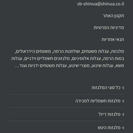
sb-shinua@shinua.co.il
תקנון האתר
מדיניות הפרטיות
תנאי אחריות
מלגזות, עגלות משטחים, שולחנות הרמה, משטחים הידראולים,
במות הרמה, עגלות אלומיניום, מלגזונים חשמליים וידניים, עגלות
משא, עגלות שינוע, מוצרי שינוע, עגלות משטחים ידניות ועוד…
כל סוגי המלגזות
מלגזות חשמליות למכירה
מלגזות דיזל
מלגזות היגש