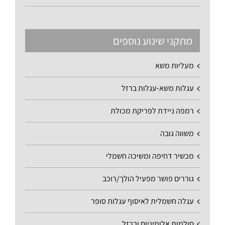
מתקני שינוע נוספים
מעליות משא
עגלות משא-עגלות ברזל
רמפה ניידת לפריקת מכולת
משווה גובה
מכשיר דחיפה ומשיכה חשמלי
גוררים פושר מפעיל הולך/רוכב
עגלה חשמלית לאיסוף עגלות סופר
סולמות אלומיניום וברזל