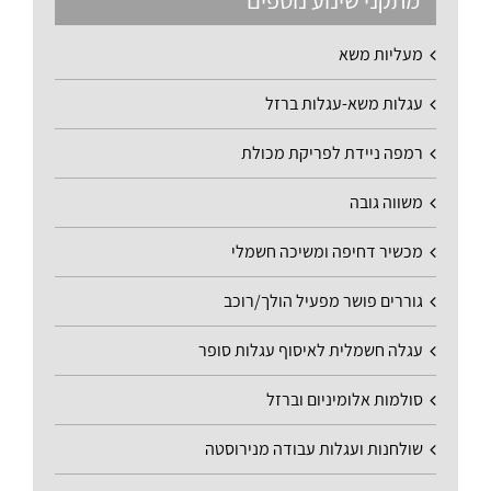
מתקני שינוע נוספים
מעליות משא
עגלות משא-עגלות ברזל
רמפה ניידת לפריקת מכולת
משווה גובה
מכשיר דחיפה ומשיכה חשמלי
גוררים פושר מפעיל הולך/רוכב
עגלה חשמלית לאיסוף עגלות סופר
סולמות אלומיניום וברזל
שולחנות ועגלות עבודה מנירוסטה