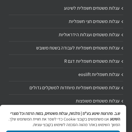
עגלות משטחים חשמלית לשינוע
עגלות משטחים חצי חשמליות
עגלות משטחים ועגלות הידראוליות
עגלות משטחים חשמליות לעבודה בשטח משובש
עגלות משטחים חשמליות דגם R
עגלות חשמליות eoslift
עגלות משטחים חשמליות מיוחדות למשקלים גדולים
עגלות משטחים משופצות
ש.ב. פתרונות שינוע בע"מ | מלגזות, עגלות משטחים, במות הרמה וכל מוצרי
תיקון ושיפוץ עגלת משטחים
השינוע
אנו משתמשים בקובצי Cookie כדי לשפר את חוויית המשתמש שלך.
המשך השימוש באתר מהווה הסכמה לשימוש בקובצי עוגיות.