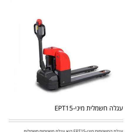
עגלה חשמלית מיני-EPT15
עגלת המשטחים מיני-EPT15 היא עגלת משטחים חשמלית