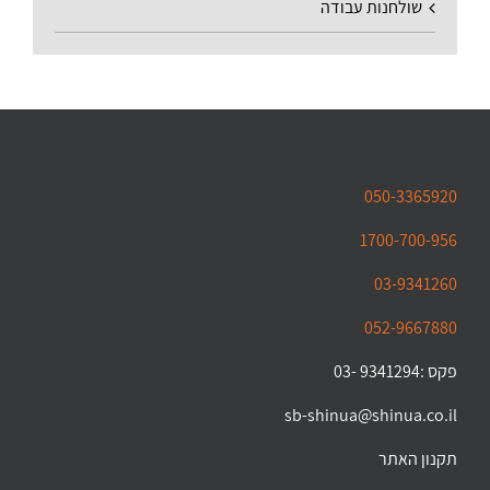
שולחנות עבודה
050-3365920
1700-700-956
03-9341260
052-9667880
פקס :9341294 -03
sb-shinua@shinua.co.il
תקנון האתר