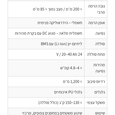
גובה הרמה
≈ 200 מ״מ / מצב נמוך ≈ 85 מ״מ
מרבי
אופן הרמה
חשמלי – הידראוליקה פנימית
נסיעה
חשמלית מלאה – מנוע DC עם בקרת מהירות
סוללה
ליתיום-יון (Li-ion) עם BMS
מתח סוללה
24 V / 20–40 Ah
מהירות
≈ 4–4.8 קמ״ש
נסיעה
רדיוס סיבוב
≈ 1,200 מ״מ
גלגלים
גלגלי PU איכותיים
משקל עצמי
≈ 130–150 ק״ג (כולל סוללה)
שימוש
שינוע משטחים במחסנים צפופים, מרכזי