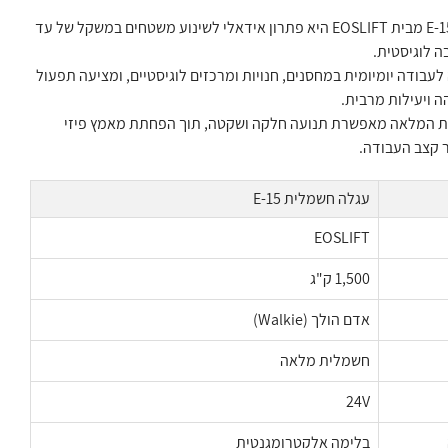
עגלה חשמלית E-15 מבית EOSLIFT היא פתרון אידאלי לשינוע משטחים במשקל של עד
בודה יומיומית במחסנים, חנויות ומרכזים לוגיסטיים, ומציעה תפעול
ה ויעילות מרבית.
 המלאה מאפשרת תנועה חלקה ושקטה, תוך הפחתת מאמץ פיזי
 קצב העבודה.
עגלה חשמלית E-15
EOSLIFT
1,500 ק"ג
אדם הולך (Walkie)
חשמלית מלאה
24V
בלימה אלקטרומגנטית