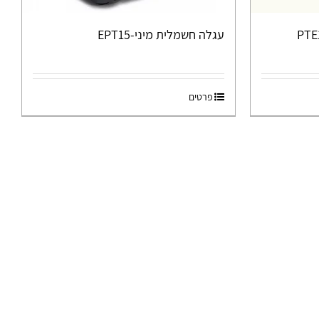
חשמלית PTE15N
עגלה חשמלית מיני-EPT15
פרטים