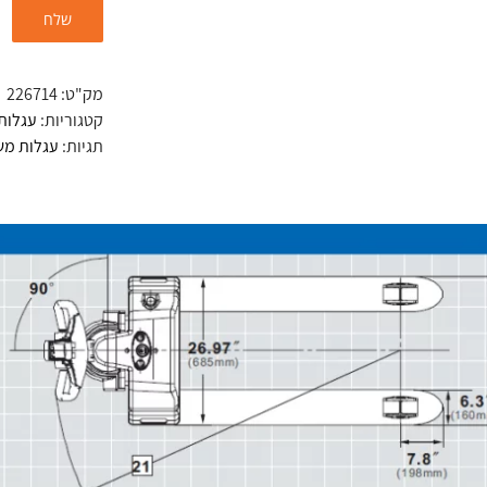
מק"ט:
226714
קטגוריות:
עגלות חש
תגיות:
עגלות מש