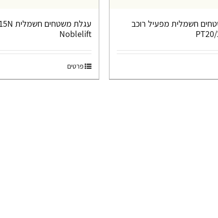
חים חשמלית מפעיל רוכב
עגלת משטחים 
Noblelift
פרטים