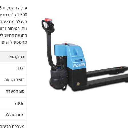
1,500 ק"ג בסביבה לוגיסטית.
העגלה מתאימה לע
נוח, בטיחות גבוה
ההנעה החשמלית
מהמפעיל ושיפור
דגם/מוצר
יצרן
כושר נשיאה
סוג הפעלה
הנעה
מתח סוללה
מערכת בלימה