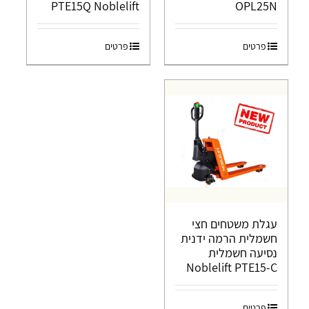
PTE15Q Noblelift
OPL25N
פרטים
פרטים
עגלת משטחים חצי
חשמלית הרמה ידנית
נסיעה חשמלית
Noblelift PTE15-C
פרטים