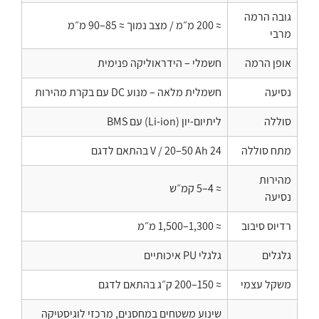
גובה הרמה
≈ 200 מ״מ / מצב נמוך ≈ 85–90 מ״מ
מרבי
אופן הרמה
חשמלי – הידראוליקה פנימית
נסיעה
חשמלית מלאה – מנוע DC עם בקרת מהירות
סוללה
ליתיום-יון (Li-ion) עם BMS
מתח סוללה
24 V / 20–50 Ah בהתאם לדגם
מהירות
≈ 4–5 קמ״ש
נסיעה
רדיוס סיבוב
≈ 1,300–1,500 מ״מ
גלגלים
גלגלי PU איכותיים
משקל עצמי
≈ 150–200 ק״ג בהתאם לדגם
שינוע משטחים במחסנים, מרכזי לוגיסטיקה