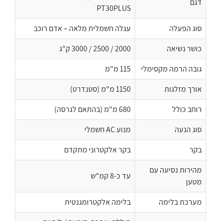
דגם
PT30PLUS
סוג הפעלה
עגלה חשמלית מלאה – אדם רוכב
כושר נשיאה
2000 / 2500 / 3000 ק"ג
גובה הרמה מקסימלי
115 מ"מ
אורך מזלגות
1150 מ"מ (סטנדרט)
רוחב כולל
680 מ"מ (בהתאם לגרסה)
סוג הנעה
מנוע AC חשמלי
בקר
בקר אלקטרוני מתקדם
מהירות נסיעה עם
עד כ-8 קמ"ש
מטען
מערכת בלימה
בלימה אלקטרומגנטית