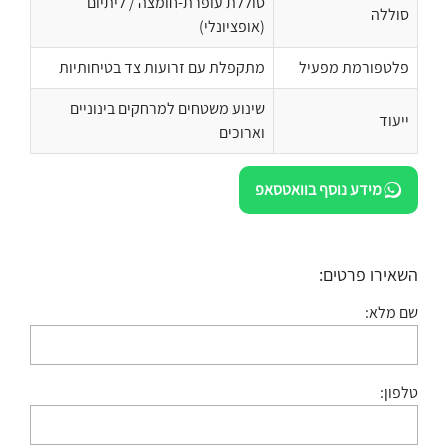
סוללת עופרת-חומצה / ליתיום
סוללה
(אופציונלי)
פלטפורמת מפעיל
מתקפלת עם זרועות צד בטיחותיות
שינוע משטחים למרחקים בינוניים
ייעוד
וארוכים
מידע נוסף בוואטסאפ
השאירו פרטים:
שם מלא:
טלפון: