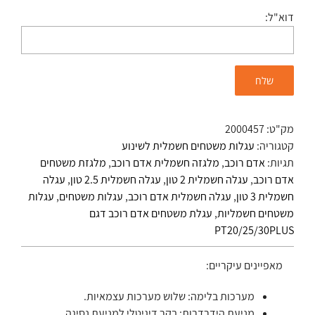
דוא"ל:
מק"ט:
2000457
קטגוריה:
עגלות משטחים חשמלית לשינוע
תגיות:
אדם רוכב
,
מלגזה חשמלית אדם רוכב
,
מלגזת משטחים
אדם רוכב
,
עגלה חשמלית 2 טון
,
עגלה חשמלית 2.5 טון
,
עגלה
חשמלית 3 טון
,
עגלה חשמלית אדם רוכב
,
עגלות משטחים
,
עגלות
משטחים חשמליות
,
עגלת משטחים אדם רוכב דגם
PT20/25/30PLUS
מאפיינים עיקריים:
מערכות בלימה: שלוש מערכות עצמאיות.
מניעת הידרדרות: בקר דיגיטלי למניעת נסיגה