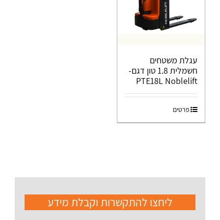
עגלת משטחים
חשמלית 1.8 טון דגם-
PTE18L Noblelift
פרטים
ליחצו להתקשרות וקבלת מידע