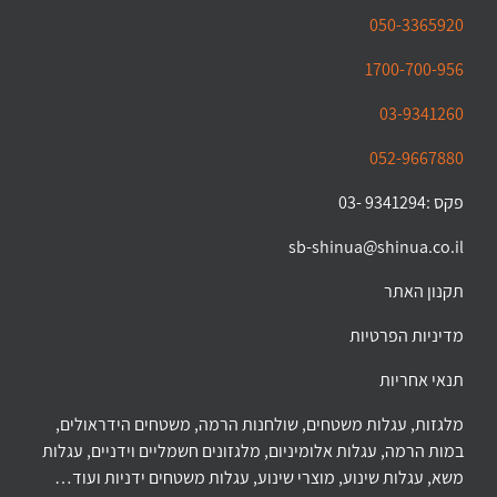
050-3365920
1700-700-956
03-9341260
052-9667880
פקס :9341294 -03
sb-shinua@shinua.co.il
תקנון האתר
מדיניות הפרטיות
תנאי אחריות
מלגזות, עגלות משטחים, שולחנות הרמה, משטחים הידראולים,
במות הרמה, עגלות אלומיניום, מלגזונים חשמליים וידניים, עגלות
משא, עגלות שינוע, מוצרי שינוע, עגלות משטחים ידניות ועוד…