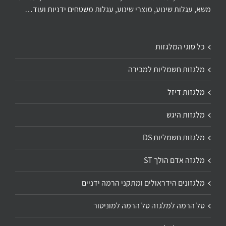
משא, עגלות שינוע, מוצרי שינוע, עגלות משטחים ידניות ועוד…
כל סוגי המלגזות
מלגזות חשמליות למכירה
מלגזות דיזל
מלגזות היגש
מלגזות חשמליות DS
מלגזה אדם הולך ST
מלגזונים הידראולים ומתקני הרמה ידניים
סל הרמה למלגזה סל הרמה למוניטור