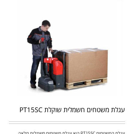
עגלת משטחים חשמלית שוקלת PT15SC
עגלת המשטחים PT15SC היא עגלת משטחים חשמלית מלאה