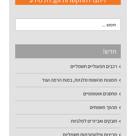
ליחצו להתקשרות וקבלת מידע
חדש!
רכבים תפעוליים חשמליים
תמונות מהשטח מלגזות, במות הרמה ועוד
מחסנים אוטומטיים
מהפך משטחים
חובקים ואביזרים למלגזות
מריצות ופלטפורמות חשמליות