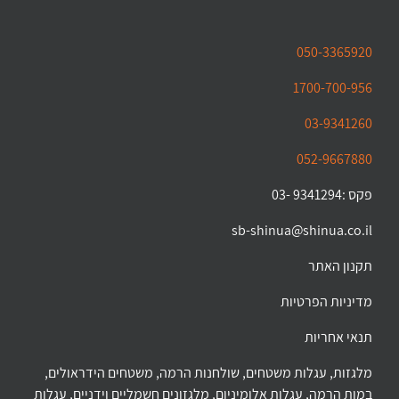
050-3365920
1700-700-956
03-9341260
052-9667880
פקס :9341294 -03
sb-shinua@shinua.co.il
תקנון האתר
מדיניות הפרטיות
תנאי אחריות
מלגזות, עגלות משטחים, שולחנות הרמה, משטחים הידראולים,
במות הרמה, עגלות אלומיניום, מלגזונים חשמליים וידניים, עגלות