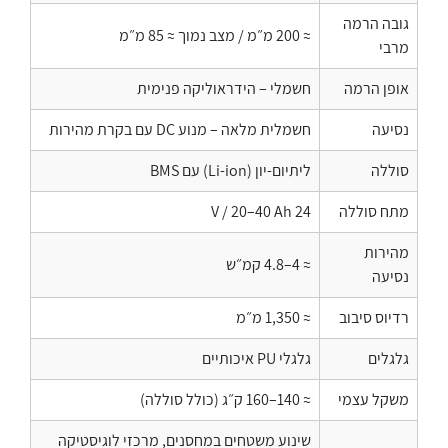
גובה הרמה
≈ 200 מ״מ / מצב נמוך ≈ 85 מ״מ
מרבי
אופן הרמה
חשמלי – הידראוליקה פנימית
נסיעה
חשמלית מלאה – מנוע DC עם בקרת מהירות
סוללה
ליתיום-יון (Li-ion) עם BMS
מתח סוללה
24 V / 20–40 Ah
מהירות
≈ 4–4.8 קמ״ש
נסיעה
רדיוס סיבוב
≈ 1,350 מ״מ
גלגלים
גלגלי PU איכותיים
משקל עצמי
≈ 140–160 ק״ג (כולל סוללה)
שינוע משטחים במחסנים, מרכזי לוגיסטיקה