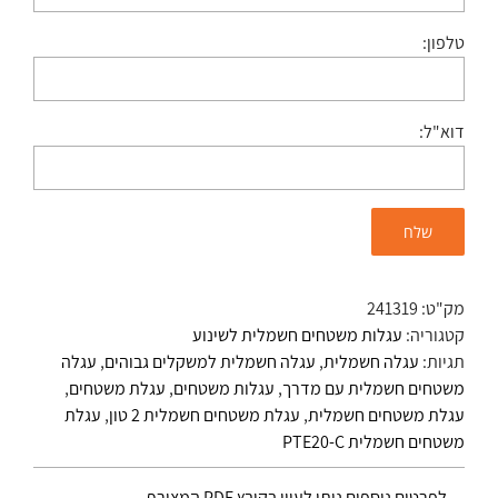
טלפון:
דוא"ל:
מק"ט:
241319
קטגוריה:
עגלות משטחים חשמלית לשינוע
תגיות:
עגלה חשמלית
,
עגלה חשמלית למשקלים גבוהים
,
עגלה
משטחים חשמלית עם מדרך
,
עגלות משטחים
,
עגלת משטחים
,
עגלת משטחים חשמלית
,
עגלת משטחים חשמלית 2 טון
,
עגלת
משטחים חשמלית PTE20-C
לפרטים נוספים ניתן לעיין בקובץ PDF המצורף