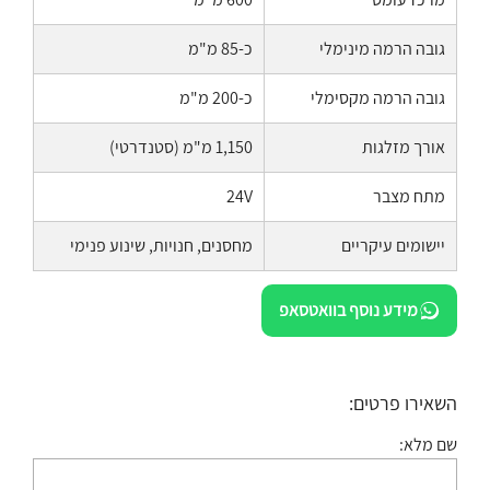
גובה הרמה מינימלי
כ-85 מ"מ
גובה הרמה מקסימלי
כ-200 מ"מ
אורך מזלגות
1,150 מ"מ (סטנדרטי)
מתח מצבר
24V
יישומים עיקריים
מחסנים, חנויות, שינוע פנימי
מידע נוסף בוואטסאפ
השאירו פרטים:
שם מלא: