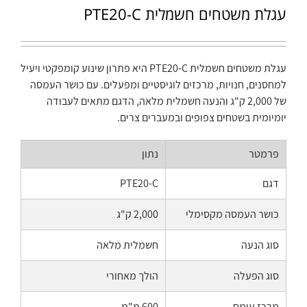
עגלת משטחים חשמלית PTE20-C
עגלת משטחים חשמלית PTE20-C היא פתרון שינוע קומפקטי ויעיל
למחסנים, חנויות, מרכזים לוגיסטיים ומפעלים. עם כושר העמסה
של 2,000 ק"ג והנעה חשמלית מלאה, הדגם מתאים לעבודה
יומיומית בשטחים צפופים ובמעברים צרים.
פרמטר
נתון
דגם
PTE20-C
כושר העמסה מקסימלי
2,000 ק"ג
סוג הנעה
חשמלית מלאה
סוג הפעלה
הולך מאחורי
מרכז עומס
600 מ"מ