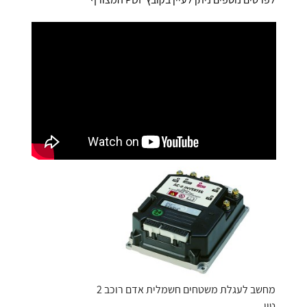
עגלת משטחים חשמלית PTE20-C
מחשב לעגלת משטחים חשמלית אדם רוכב 2
טון