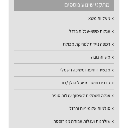
מתקני שינוע נוספים
מעליות משא
עגלות משא-עגלות ברזל
רמפה ניידת לפריקת מכולת
משווה גובה
מכשיר דחיפה ומשיכה חשמלי
גוררים פושר מפעיל הולך/רוכב
עגלה חשמלית לאיסוף עגלות סופר
סולמות אלומיניום וברזל
שולחנות ועגלות עבודה מנירוסטה