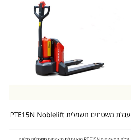
עגלת משטחים חשמלית PTE15N Noblelift
עגלת המשטחים PTE15N היא עגלת משטחים חשמלית מלאה