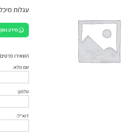
עגלות מיכל 130 ליטר הספקה לחברת קטרי
מידע נוסף
השאירו פרטים:
שם מלא:
טלפון:
דוא"ל: