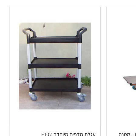
 – קטנה
עגלת מדפים מיוחדת F102