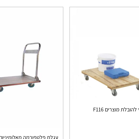
ובלת מוצרים F116
עגלת פלטפורמה מאלומיניום