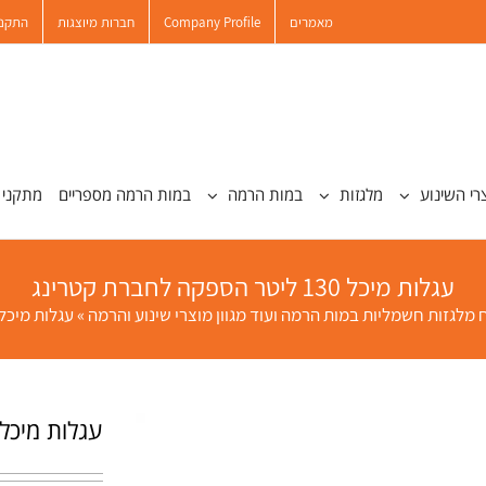
מאמרים
Company Profile
חברות מיוצגות
התקנו
רי השינוע
מלגזות
במות הרמה
במות הרמה מספריים
מתקני 
עגלות מיכל 130 ליטר הספקה לחברת קטרינג
מלגזות חשמליות במות הרמה ועוד מגוון מוצרי שינוע והרמה
»
עגלות מיכל 130 ליטר הספקה לחברת קטרי
עגלות מיכל 130 ליטר הספקה לחברת קטרי