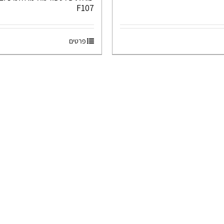
F107
פרטים