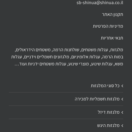
sb-shinua@shinua.co.il
תקנון האתר
מדיניות הפרטיות
תנאי אחריות
מלגזות, עגלות משטחים, שולחנות הרמה, משטחים הידראולים,
במות הרמה, עגלות אלומיניום, מלגזונים חשמליים וידניים, עגלות
משא, עגלות שינוע, מוצרי שינוע, עגלות משטחים ידניות ועוד…
כל סוגי המלגזות
מלגזות חשמליות למכירה
מלגזות דיזל
מלגזות היגש