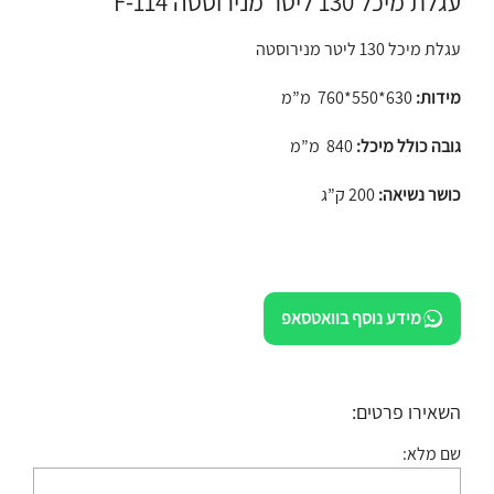
עגלת מיכל 130 ליטר מנירוסטה F-114
עגלת מיכל 130 ליטר מנירוסטה
מידות:
630*550*760 מ”מ
גובה כולל מיכל:
840 מ”מ
כושר נשיאה:
200 ק”ג
מידע נוסף בוואטסאפ
השאירו פרטים:
שם מלא: