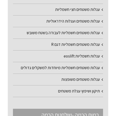
עגלות משטחים חצי חשמליות
עגלות משטחים ועגלות הידראוליות
עגלות משטחים חשמליות לעבודה בשטח משובש
עגלות משטחים חשמליות דגם R
עגלות חשמליות eoslift
עגלות משטחים חשמליות מיוחדות למשקלים גדולים
עגלות משטחים משופצות
תיקון ושיפוץ עגלת משטחים
במות הרמה -שולחנות הרמה