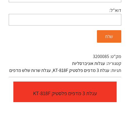
דוא"ל:
מק"ט:
3200085
קטגוריה:
עגלות אוניברסליות
תגיות:
עגלת 3 מדפים פלסטיק KT-818F
,
עגלת שרות שלש מדפים
עגלת 3 מדפים פלסטיק KT-818F