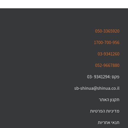
050-3365920
1700-700-956
03-9341260
052-9667880
פקס :9341294 -03
sb-shinua@shinua.co.il
תקנון האתר
מדיניות הפרטיות
תנאי אחריות