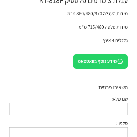
עגלת 3 מדפים פלסטיק KT-818F
מידות העגלה 860/480/970 מ"מ
מידות פלטה 715/480 מ"מ
גלגלים 4 אינץ
מידע נוסף בוואטסאפ
השאירו פרטים:
שם מלא:
טלפון: