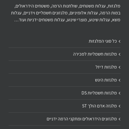
מלגזות, עגלות משטחים, שולחנות הרמה, משטחים הידראולים,
במות הרמה, עגלות אלומיניום, מלגזונים חשמליים וידניים, עגלות
משא, עגלות שינוע, מוצרי שינוע, עגלות משטחים ידניות ועוד…
כל סוגי המלגזות
מלגזות חשמליות למכירה
מלגזות דיזל
מלגזות היגש
מלגזות חשמליות DS
מלגזה אדם הולך ST
מלגזונים הידראולים ומתקני הרמה ידניים