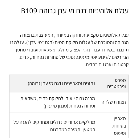
עגלת אלומיניום דגם מי עדן גבוהה B109
עגלת אלומיניום מקצועית וחזקה במיוחד, המעוצבת בתצורה
הגבוהה והמוכרת של עגלות חלוקת המים (דגם "מי עדן"). עגלה זו
תוכננה במיוחד עבור נהגי הפצה, מחלקי משקאות ועובדי מחסן
הנדרשים לשינוע יומיומי אינטנסיבי של סחורות נפחיות, כדים,
קרטונים וארגזים כבדים.
מפרט
נתונים ומאפיינים (דגם מי עדן גבוהה)
ופרמטרים
מבנה גבוה ייעודי לחלוקת כדים, משקאות
תצורת שלדה
וסחורה נפחית (סגנון מי עדן)
מאפיין
מחלקיים אחוריים גדולים ומחוזקים להגנה על
בטיחות
המטען ותמיכה במדרגות
וטיפוס