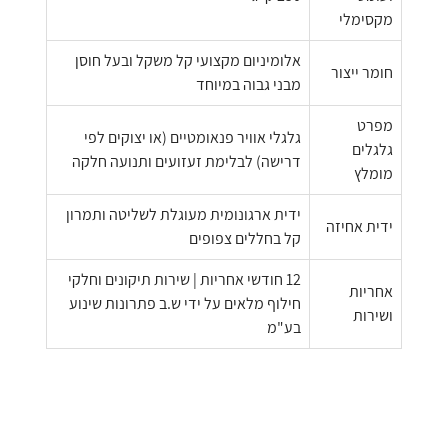
מקסימלי
אלומיניום מקצועי קל משקל ובעל חוסן
חומר ייצור
מבני גבוה במיוחד
מפרט
גלגלי אוויר פנאומטיים (או יצוקים לפי
גלגלים
דרישה) לבלימת זעזועים ותנועה חלקה
מומלץ
ידית ארגונומית מעוגלת לשליטה ותמרון
ידית אחיזה
קל בחללים צפופים
12 חודשי אחריות | שירות תיקונים וחלקי
אחריות
חילוף מלאים על ידי ש.ב פתרונות שינוע
ושירות
בע"מ