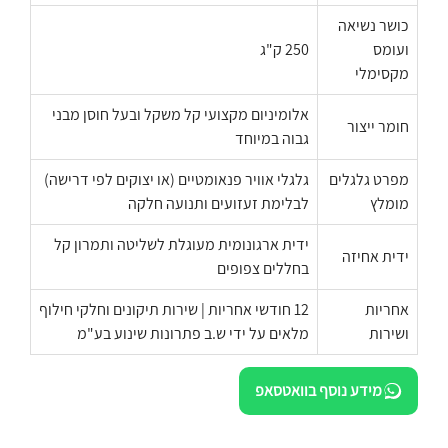
כושר נשיאה
ועומס
250 ק"ג
מקסימלי
אלומיניום מקצועי קל משקל ובעל חוסן מבני
חומר ייצור
גבוה במיוחד
מפרט גלגלים
גלגלי אוויר פנאומטיים (או יצוקים לפי דרישה)
מומלץ
לבלימת זעזועים ותנועה חלקה
ידית ארגונומית מעוגלת לשליטה ותמרון קל
ידית אחיזה
בחללים צפופים
אחריות
12 חודשי אחריות | שירות תיקונים וחלקי חילוף
ושירות
מלאים על ידי ש.ב פתרונות שינוע בע"מ
מידע נוסף בוואטסאפ