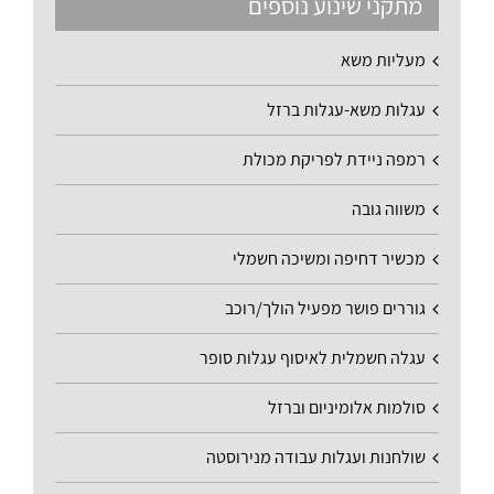
מתקני שינוע נוספים
מעליות משא
עגלות משא-עגלות ברזל
רמפה ניידת לפריקת מכולת
משווה גובה
מכשיר דחיפה ומשיכה חשמלי
גוררים פושר מפעיל הולך/רוכב
עגלה חשמלית לאיסוף עגלות סופר
סולמות אלומיניום וברזל
שולחנות ועגלות עבודה מנירוסטה