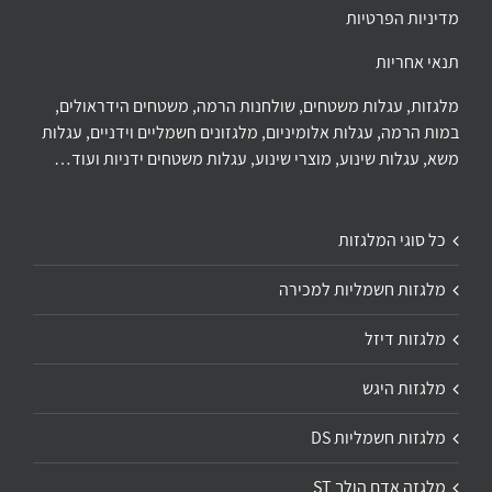
מדיניות הפרטיות
תנאי אחריות
מלגזות, עגלות משטחים, שולחנות הרמה, משטחים הידראולים,
במות הרמה, עגלות אלומיניום, מלגזונים חשמליים וידניים, עגלות
משא, עגלות שינוע, מוצרי שינוע, עגלות משטחים ידניות ועוד…
כל סוגי המלגזות
מלגזות חשמליות למכירה
מלגזות דיזל
מלגזות היגש
מלגזות חשמליות DS
מלגזה אדם הולך ST