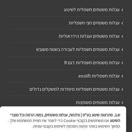
עגלות משטחים חשמלית לשינוע
עגלות משטחים חצי חשמליות
עגלות משטחים ועגלות הידראוליות
עגלות משטחים חשמליות לעבודה בשטח משובש
עגלות משטחים חשמליות דגם R
עגלות חשמליות eoslift
עגלות משטחים חשמליות מיוחדות למשקלים גדולים
עגלות משטחים משופצות
ש.ב. פתרונות שינוע בע"מ | מלגזות, עגלות משטחים, במות הרמה וכל מוצרי
תיקון ושיפוץ עגלת משטחים
השינוע
אנו משתמשים בקובצי Cookie כדי לשפר את חוויית המשתמש שלך.
המשך השימוש באתר מהווה הסכמה לשימוש בקובצי עוגיות.