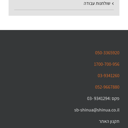
שולחנות עבודה
050-3365920
1700-700-956
03-9341260
052-9667880
פקס :9341294 -03
sb-shinua@shinua.co.il
תקנון האתר