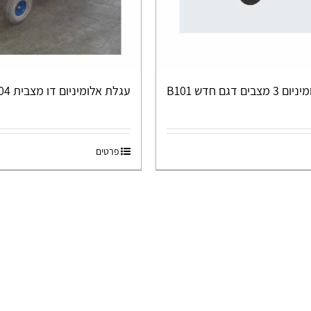
ים דגם חדש B101
עגלת אלומיניום דו מצבית DH-104
פרטים