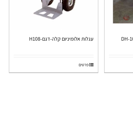
עגלות אלומיניום קלה-דגם-H108
פרטים