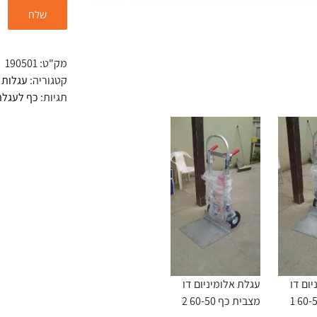
מק"ט:
190501
קטגוריה:
עגלות 
תגיות:
כף לעגלת
ום דו
עגלת אלומיניום דו
מצבית כף 60-50 2