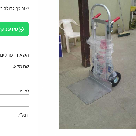
יצור כף גדולה ב
מידע נוסף
השאירו פרטים:
שם מלא:
טלפון:
דוא"ל: