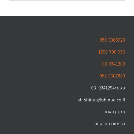
050-3365920
1700-700-956
03-9341260
052-9667880
פקס :9341294 -03
sb-shinua@shinua.co.il
תקנון האתר
מדיניות הפרטיות