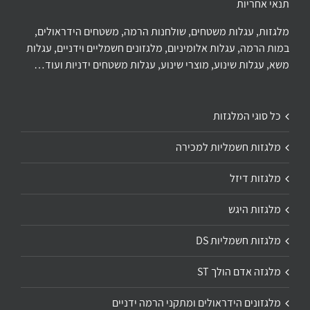
תנאי אחריות
מלגזות, עגלות משטחים, שולחנות הרמה, משטחים הידראולים,
במות הרמה, עגלות אלומיניום, מלגזונים חשמליים וידניים, עגלות
משא, עגלות שינוע, מוצרי שינוע, עגלות משטחים ידניות ועוד…
כל סוגי המלגזות
מלגזות חשמליות למכירה
מלגזות דיזל
מלגזות היגש
מלגזות חשמליות DS
מלגזה אדם הולך ST
מלגזונים הידראולים ומתקני הרמה ידניים