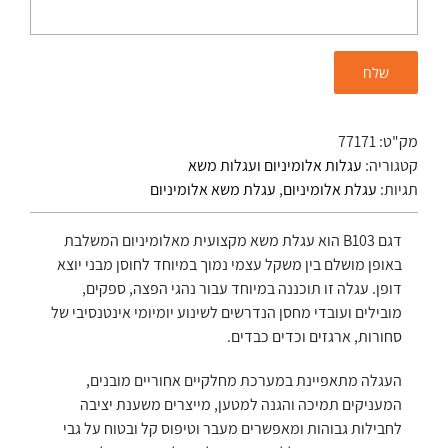
מק"ט:
77171
קטגוריה:
עגלות אלומיניום ועגלות משא
תגיות:
עגלת אלומיניום
,
עגלת משא אלומיניום
דגם B103 הוא עגלת משא מקצועית מאלומיניום המשלבת
באופן מושלם בין משקל עצמי נמוך במיוחד לחוסן מבני יוצא
דופן. עגלה זו תוכננה במיוחד עבור נהגי הפצה, ספקים,
מובילים ועובדי מחסן הנדרשים לשינוע יומיומי אינטנסיבי של
סחורות, ארגזים וכדים כבדים.
העגלה מתאפיינת במערכת מחלקיים אחוריים מובנים,
המעניקים תמיכה והגנה למטען, מייצרים משענת יציבה
לחבילות גבוהות ומאפשרים מעבר וטיפוס קל ובטוח על גבי