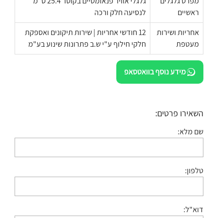
מפרט גלגלים
גלגלי אוויר פנאומטיים בקוטר 25.4 ס"מ
ראשיים
לנסיעה חלק ורכה
אחריות ושירות
12 חודשי אחריות | שירות תיקונים ואספקת
מעטפת
חלקי חילוף ע"י ש.ב פתרונות שינוע בע"מ
מידע נוסף בוואטסאפ
השאירו פרטים:
שם מלא:
טלפון:
דוא"ל: