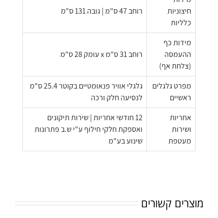
חיצוניות
רוחב 47 ס"מ | גובה 131 ס"מ
כלליות
מידות כף
ההעמסה
רוחב 31 ס"מ x עומק 28 ס"מ
(צלחת אף)
מפרט גלגלים
גלגלי אוויר פנאומטיים בקוטר 25.4 ס"מ
ראשיים
לנסיעה חלק ורכה
אחריות
12 חודשי אחריות | שירות תיקונים
ושירות
ואספקת חלקי חילוף ע"י ש.ב פתרונות
מעטפת
שינוע בע"מ
מוצרים קשורים