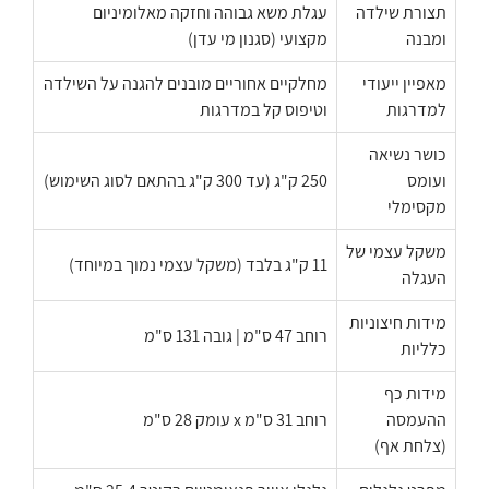
תצורת שילדה
עגלת משא גבוהה וחזקה מאלומיניום
ומבנה
מקצועי (סגנון מי עדן)
מאפיין ייעודי
מחלקיים אחוריים מובנים להגנה על השילדה
למדרגות
וטיפוס קל במדרגות
כושר נשיאה
ועומס
250 ק"ג (עד 300 ק"ג בהתאם לסוג השימוש)
מקסימלי
משקל עצמי של
11 ק"ג בלבד (משקל עצמי נמוך במיוחד)
העגלה
מידות חיצוניות
רוחב 47 ס"מ | גובה 131 ס"מ
כלליות
מידות כף
ההעמסה
רוחב 31 ס"מ x עומק 28 ס"מ
(צלחת אף)