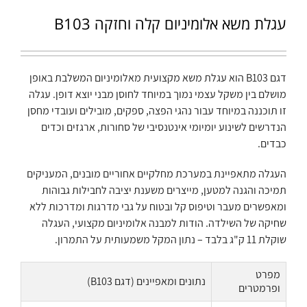
עגלת משא אלומיניום קלה וחזקה B103
דגם B103 הוא עגלת משא מקצועית מאלומיניום המשלבת באופן
מושלם בין משקל עצמי נמוך במיוחד לחוסן מבני יוצא דופן. עגלה
זו תוכננה במיוחד עבור נהגי הפצה, ספקים, מובילים ועובדי מחסן
הנדרשים לשינוע יומיומי אינטנסיבי של סחורות, ארגזים וכדים
כבדים.
העגלה מתאפיינת במערכת מחלקיים אחוריים מובנים, המעניקים
תמיכה והגנה למטען, מייצרים משענת יציבה לחבילות גבוהות
ומאפשרים מעבר וטיפוס קל ובטוח על גבי מדרגות ומדרכות ללא
שחיקה של השילדה. הודות למבנה אלומיניום מקצועי, העגלה
שוקלת 11 ק"ג בלבד – נתון המקל משמעותית על התמרון.
מפרט
נתונים ומאפיינים (דגם B103)
ופרמטרים