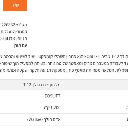
מק"ט:
226832
קטגוריה:
עגלות חשמ
תגיות:
מלגזון 1200 ק"ג
עם תורן
 והרמת משטחים בסביבה לוגיסטית.
עד לעבודה במעברים צרים ומאפשר שליטה נוחה ובטוחה למפעיל תוך שיפור 
לית המלאה מפחיתה מאמץ פיזי, מספקת תנועה חלקה ושקטה ומתאימה למחס
מלגזון אדם הולך T-12
EOSLIFT
1,200 ק"ג
אדם הולך (Walkie)