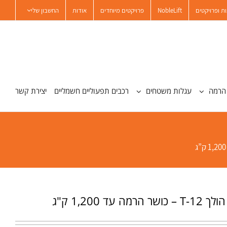
ת ופרויקטים
NobleLift
פרויקטים מיוחדים
אודות
החשבון שלי
הרמה
עגלות משטחים
רכבים תפעוליים חשמליים
יצירת קשר
מה עד 1,200 ק"ג