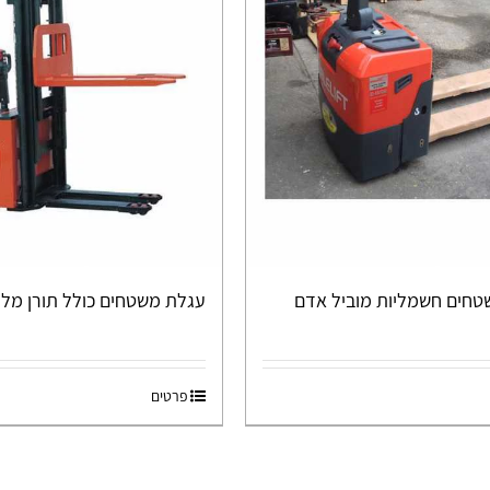
טחים חשמליות מוביל אדם
עגלת משטחים כולל תורן מלגזון 5
פרטים