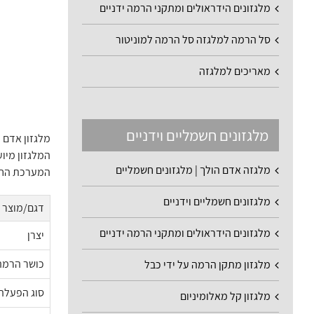
מלגזונים הידראולים ומתקני הרמה ידניים
סל הרמה למלגזה סל הרמה למוניטור
מאריכים למלגזה
מלגזונים חשמליים וידניים
מלגזון אדם הולך T-12 מבית EOSLIFT הוא פתרון חשמלי קומפקטי ויעיל לשינוע
המלגזון מיו
מלגזה אדם הולך | מלגזונים חשמליים
המערכת החשמ
מלגזונים חשמליים וידניים
דגם/מוצר
מלגזונים הידראולים ומתקני הרמה ידניים
יצרן
כושר הרמה
מלגזון מתקן הרמה על ידי כבל
סוג הפעלה
מלגזון קל מאלומיניום