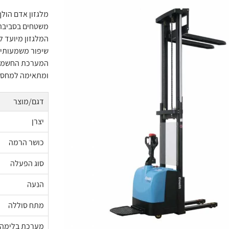
משטחים בסביבה 
המלגזון מיועד 
שיפור משמעותי 
המערכת החשמלי
ומתאימה למחסנים
דגם/מוצר
יצרן
כושר הרמה
סוג הפעלה
הנעה
מתח סוללה
מערכת בלימה