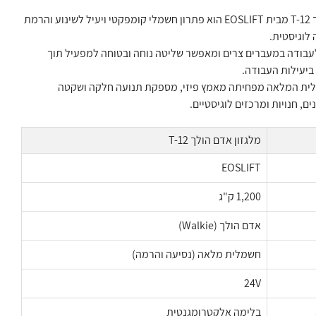
מלגזון אדם הולך T-12 מבית EOSLIFT הוא פתרון חשמלי קומפקטי ויעיל לשינוע והרמת
לוגיסטית.
לעבודה במעברים צרים ומאפשר שליטה נוחה ובטוחה למפעיל תוך
ביעילות העבודה.
ת המלאה מפחיתה מאמץ פיזי, מספקת תנועה חלקה ושקטה
, חנויות ומרכזים לוגיסטיים.
מלגזון אדם הולך T-12
EOSLIFT
1,200 ק"ג
אדם הולך (Walkie)
חשמלית מלאה (נסיעה והרמה)
24V
בלימה אלקטרומגנטית