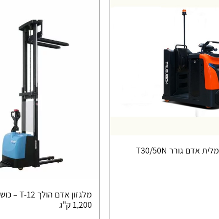
 אדם גורר T30/50N
מלגזון אדם ה
1,200 ק"ג