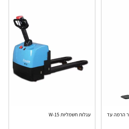
ולך T-12 – כושר הרמה עד
עגלות חשמליות W-15