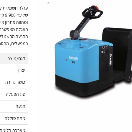
של עד 9,900 ק"ג,
ומהווה פתרון אי
העגלה מאפשרת שי
ההנעה החשמלית
במפעלים, מחסנים
דגם/מוצר
יצרן
כושר גרירה
סוג הפעלה
הנעה
מתח סוללה
מערכת בלימה