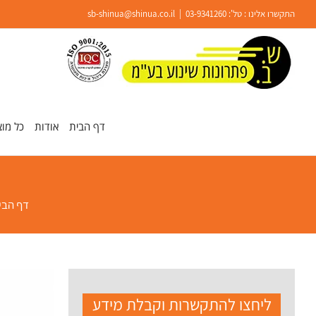
Ski
התקשרו אלינו : טל':
03-9341260
|
sb-shinua@shinua.co.il
t
conten
פתח סרגל נגישות
דף הבית
אודות
כל מוצ
דף הבי
ליחצו להתקשרות וקבלת מידע