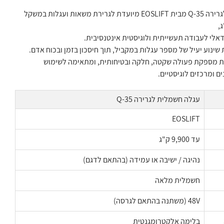
עגלה חשמלית לגרירה Q-35 מבית EOSLIFT מיועדת לגרירת משאות ועגלות במשקל
דאלי לעבודה תעשייתית ולוגיסטית אינטנסיבית.
נוע יעיל של מספר עגלות במקביל, תוך חיסכון בזמן ובכוח אדם.
 מספקת פעולה שקטה, חלקה ובטיחותית, ומתאימה לשימוש
 ומרכזים לוגיסטיים.
עגלה חשמלית לגרירה Q-35
EOSLIFT
עד 9,900 ק"ג
נהיגה / ישיבה או עמידה (בהתאם לדגם)
חשמלית מלאה
48V (משתנה בהתאם לגרסה)
בלימה אלקטרומגנטית