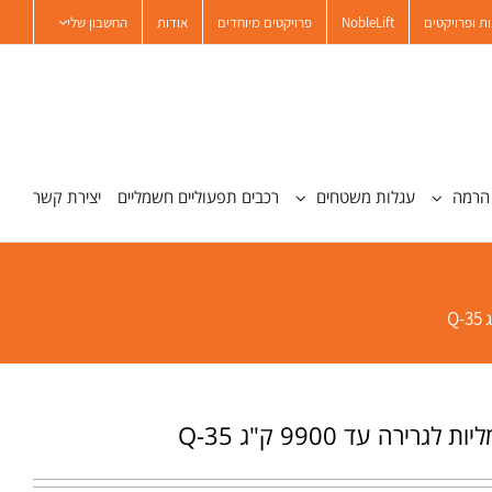
ת ופרויקטים
NobleLift
פרויקטים מיוחדים
אודות
החשבון שלי
הרמה
עגלות משטחים
רכבים תפעוליים חשמליים
יצירת קשר
גרירה עד 9900 ק"ג Q-35