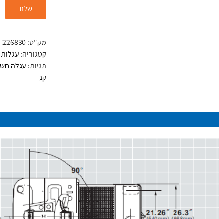
מק"ט:
226830
קטגוריה:
עגלות חשמ
תגיות:
עגלה חשמ
קג