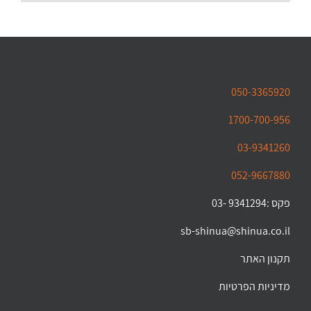
050-3365920
1700-700-956
03-9341260
052-9667880
פקס :9341294 -03
sb-shinua@shinua.co.il
תקנון האתר
מדיניות הפרטיות