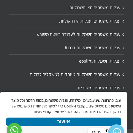
עגלות משטחים חצי חשמליות
עגלות משטחים ועגלות הידראוליות
עגלות משטחים חשמליות לעבודה בשטח משובש
עגלות משטחים חשמליות דגם R
עגלות חשמליות eoslift
עגלות משטחים חשמליות מיוחדות למשקלים גדולים
עגלות משטחים משופצות
ש.ב. פתרונות שינוע בע"מ | מלגזות, עגלות משטחים, במות הרמה וכל מוצרי
תיקון ושיפוץ עגלת משטחים
השינוע
אנו משתמשים בקובצי Cookie כדי לשפר את חוויית המשתמש שלך.
המשך השימוש באתר מהווה הסכמה לשימוש בקובצי עוגיות.
אישור
מדיניות הפרטיות
ניווט