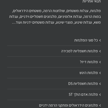
תנאי אחריות
מלגזות, עגלות משטחים, שולחנות הרמה, משטחים הידראולים,
במות הרמה, עגלות אלומיניום, מלגזונים חשמליים וידניים, עגלות
משא, עגלות שינוע, מוצרי שינוע, עגלות משטחים ידניות ועוד…
כל סוגי המלגזות
מלגזות חשמליות למכירה
מלגזות דיזל
מלגזות היגש
מלגזות חשמליות DS
מלגזה אדם הולך ST
מלגזונים הידראולים ומתקני הרמה ידניים