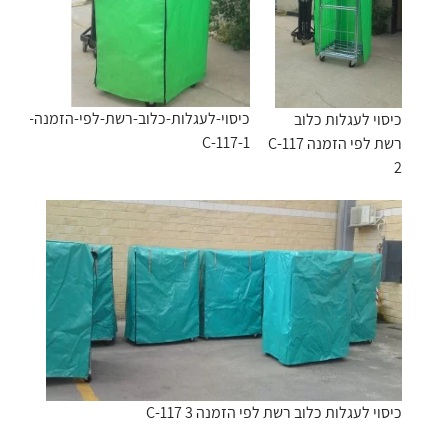
כיסוי-לעגלות-כלוב-רשת-לפי-הזמנה-
כיסוי לעגלות כלוב
C-117-1
רשת לפי הזמנה C-117
2
כיסוי לעגלות כלוב רשת לפי הזמנה C-117 3