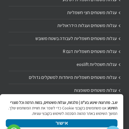
עגלות משטחים חצי חשמליות
עגלות משטחים ועגלות הידראוליות
עגלות משטחים חשמליות לעבודה בשטח משובש
עגלות משטחים חשמליות דגם R
עגלות חשמליות eoslift
עגלות משטחים חשמליות מיוחדות למשקלים גדולים
עגלות משטחים משופצות
ש.ב. פתרונות שינוע בע"מ | מלגזות, עגלות משטחים, במות הרמה וכל מוצרי
תיקון ושיפוץ עגלת משטחים
השינוע
אנו משתמשים בקובצי Cookie כדי לשפר את חוויית המשתמש שלך.
המשך השימוש באתר מהווה הסכמה לשימוש בקובצי עוגיות.
אישור