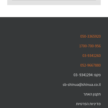
050-3365920
1700-700-956
03-9341260
052-9667880
פקס :9341294 -03
sb-shinua@shinua.co.il
תקנון האתר
מדיניות הפרטיות