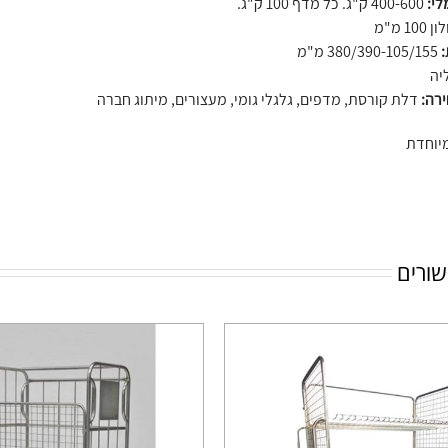
לי:
400-600 ק"ג. כל מדף 100 ק"ג.
100 מ"מ
:
380/390-105/155 מ"מ
יה
ירה:
דלת קורסת, מדפים, גלגלי גומי, מעצורים, מיתוג חברה
יוחדת
שורים