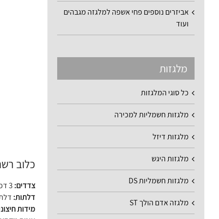
אביזרים נוספים פחי אשפה למלגזה מגבהים
ועוד
מלגזות
כל סוגי המלגזות
מלגזות חשמליות למכירה
מלגזות דיזל
מלגזות היגש
כלוב רשת נ
מלגזות חשמליות DS
צדדים:
3 דפנות
דלתות:
דלת 
מלגזה אדם הולך ST
מידות חיצונ