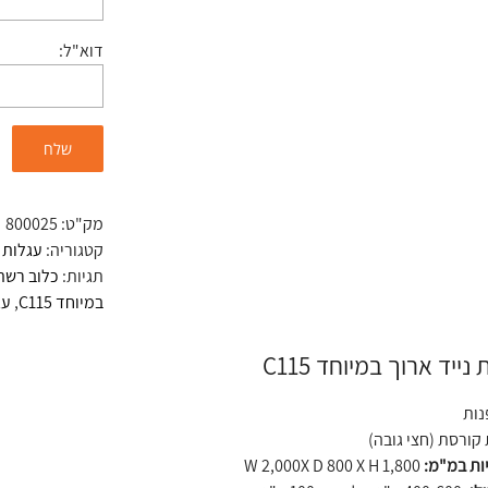
דוא"ל:
מק"ט:
800025
קטגוריה:
עגלות 
תגיות:
כלוב רשת
במיוחד C115
,
עג
ייד ארוך במיוחד C115
קורסת (חצי גובה)
יות במ"מ:
W 2,000X D 800 X H 1,800