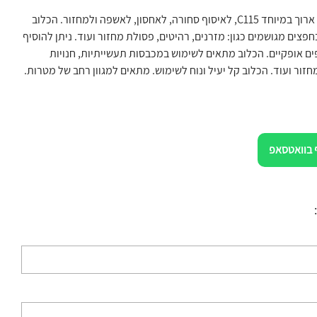
עגלת כלוב רשת ארוך במיוחד C115, לאיסוף סחורה, לאחסון, לאשפה ולמחזור. הכלוב
פצים מגושמים כגון: מזרנים, רהיטים, פסולת מחזור ועוד. ניתן להוסיף
 עד 3 מדפים אופקיים. הכלוב מתאים לשימוש במכבסות תעשייתיות, חנויות
חזור ועוד. הכלוב קל יעיל ונוח לשימוש. מתאים למגוון רחב של מטרות.
 בוואטסאפ