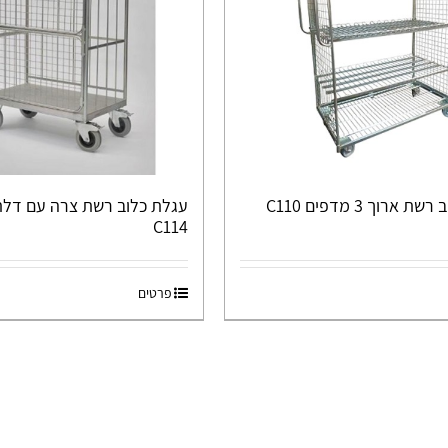
 ארוך 3 מדפים C110
עגלת כלוב רשת צרה עם דלת
C114
פרטים