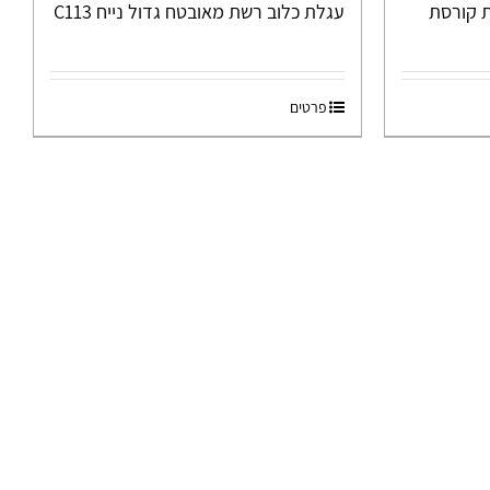
 קורסת
עגלת כלוב רשת מאובטח גדול נייח C113
פרטים