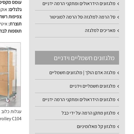
עומס מקסימ
מלגזונים הידראולים ומתקני הרמה ידניים
גלגלים:
אוקולון 
צפיפות רשת
סל הרמה למלגזה סל הרמה למוניטור
תוצרת:
איטל
מאריכים למלגזה
תוספות לבח
מלגזונים חשמליים וידניים
מלגזה אדם הולך | מלגזונים חשמליים
מלגזונים חשמליים וידניים
מלגזונים הידראולים ומתקני הרמה ידניים
מלגזון מתקן הרמה על ידי כבל
trolley C104
מלגזון קל מאלומיניום