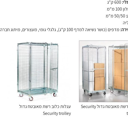
לי:
600 ק"ג
100 מ"מ
:
50/50 מ"מ
יה
ירה:
מדפים (כושר נשיאה למדף 100 ק"ג), גלגלי גומי, מעצורים, מיתוג חברה
עגלות כלוב רשת מאובטח גדול Security
עגלות כלוב רשת מאובטח גדול
Security trolley