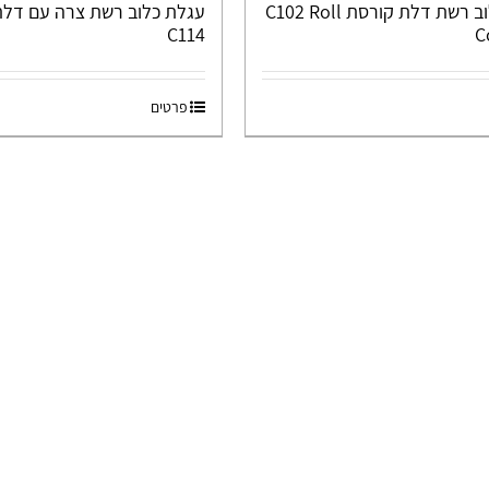
עגלות כלוב רשת דלת קורסת C102 Roll
עגלת כלוב רשת צרה עם דלת
C114
C
פרטים