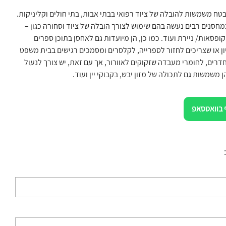
טח משמשות להובלה של ציוד רפואי בבתי אבות, בתי חולים וקליניקות.
מחסנים רבים נעשה בהם שימוש לצורך הובלה של ציוד וסחורה כגון –
קופסאות/ ניירת ועוד. כמו כן, הן מיועדות גם לאחסן בתוכן ספרים
ן או שצריכים לחזור לספרייה, לקלסרים ומסמכים רגישים בבית משפט
דרים, לחומרי מעבדה שזקוקים לאוורור, אך עם זאת, יש צורך לנעול
ן משמשות גם לתכולה של מזון יבש, בקבוקי יין ועוד.
 בוואטסאפ