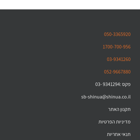
050-3365920
1700-700-956
03-9341260
052-9667880
פקס :9341294 -03
sb-shinua@shinua.co.il
תקנון האתר
מדיניות הפרטיות
תנאי אחריות