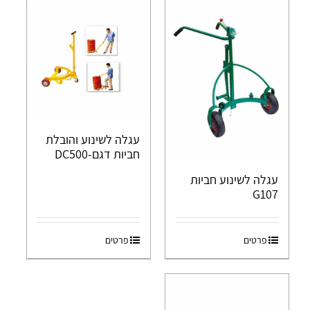
עגלה לשינוע והובלת
חביות דגם-DC500
עגלה לשינוע חביות
G107
פרטים
פרטים