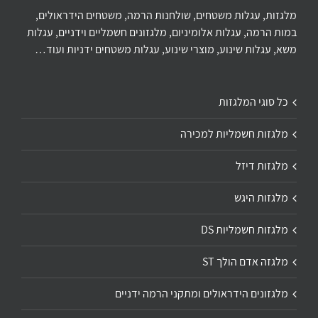
מלגזות, עגלות משטחים, שולחנות הרמה, משטחים הידראולים,
במות הרמה, עגלות אלומיניום, מלגזונים חשמליים וידניים, עגלות
משא, עגלות שינוע, מוצרי שינוע, עגלות משטחים ידניות ועוד…
כל סוגי המלגזות
מלגזות חשמליות למכירה
מלגזות דיזל
מלגזות היגש
מלגזות חשמליות DS
מלגזה אדם הולך ST
מלגזונים הידראולים ומתקני הרמה ידניים