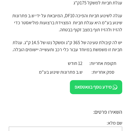
עגלת חביות למשקל 175ק"ג
עגלה לשינוע חביות והפיכה DF10, המיובאת על ידי ש.ב פתרונות
שינוע בע"מ היא עגלת חביות המצוידת ברצועות פוליאסטר כדי
להזיז ולהזיז תוף במצב זקוף בבטחה.
יש לה קיבולת טעינה של 365 ק"ג ומשקל נטו של 14.5 ק"ג. עגלת
חביות זו משמשת במיוחד עבור כלי רכב ותעשייה יישומים הובלה.
תקופת אחריות:
12 חודש
ספק אחריות:
ש.ב פתרונות שינוע בע"מ
מידע נוסף בוואטסאפ
השאירו פרטים:
שם מלא: