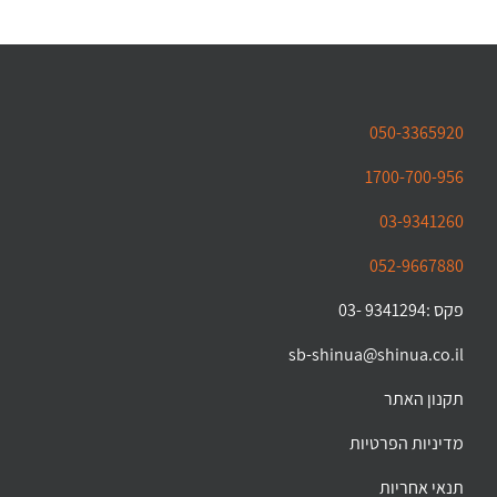
050-3365920
1700-700-956
03-9341260
052-9667880
פקס :9341294 -03
sb-shinua@shinua.co.il
תקנון האתר
מדיניות הפרטיות
תנאי אחריות