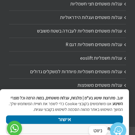
עגלות משטחים חצי חשמליות
עגלות משטחים ועגלות הידראוליות
עגלות משטחים חשמליות לעבודה בשטח משובש
עגלות משטחים חשמליות דגם R
עגלות חשמליות eoslift
עגלות משטחים חשמליות מיוחדות למשקלים גדולים
עגלות משטחים משופצות
ש.ב. פתרונות שינוע בע"מ | מלגזות, עגלות משטחים, במות הרמה וכל מוצרי
תיקון ושיפוץ עגלת משטחים
השינוע
אנו משתמשים בקובצי Cookie כדי לשפר את חוויית המשתמש שלך.
המשך השימוש באתר מהווה הסכמה לשימוש בקובצי עוגיות.
אישור
מדיניות הפרטיות
ניווט