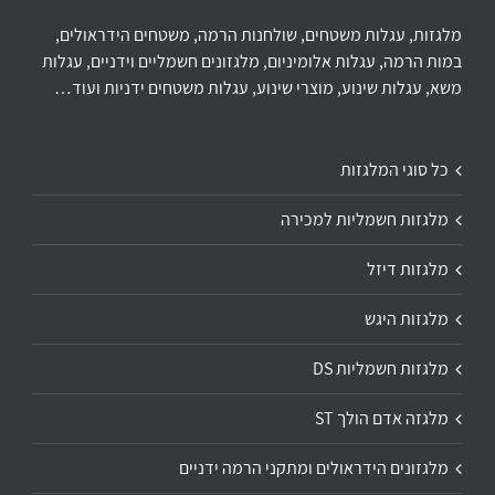
מלגזות, עגלות משטחים, שולחנות הרמה, משטחים הידראולים,
במות הרמה, עגלות אלומיניום, מלגזונים חשמליים וידניים, עגלות
משא, עגלות שינוע, מוצרי שינוע, עגלות משטחים ידניות ועוד…
כל סוגי המלגזות
מלגזות חשמליות למכירה
מלגזות דיזל
מלגזות היגש
מלגזות חשמליות DS
מלגזה אדם הולך ST
מלגזונים הידראולים ומתקני הרמה ידניים