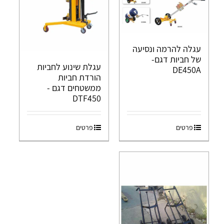
עגלה להרמה ונסיעה
של חביות דגם-
עגלת שינוע לחביות
DE450A
הורדת חביות
ממשטחים דגם -
DTF450
פרטים
פרטים