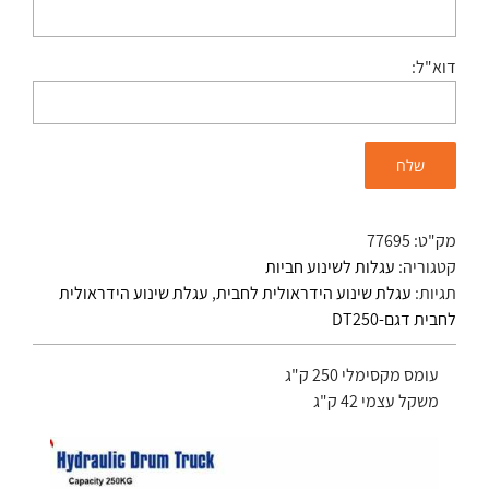
דוא"ל:
מק"ט:
77695
קטגוריה:
עגלות לשינוע חביות
תגיות:
עגלת שינוע הידראולית לחבית
,
עגלת שינוע הידראולית
לחבית דגם-DT250
עומס מקסימלי 250 ק"ג
משקל עצמי 42 ק"ג