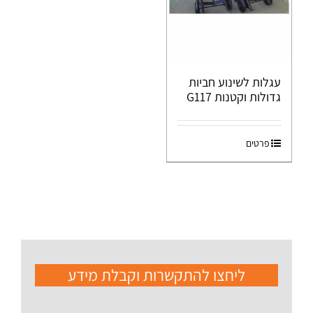
עגלות לשינוע חביות
גדולות וקטנות G117
פרטים
ליחצו להתקשרות וקבלת מידע