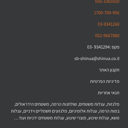
050-3365920
1700-700-956
03-9341260
052-9667880
פקס :9341294 -03
sb-shinua@shinua.co.il
תקנון האתר
מדיניות הפרטיות
תנאי אחריות
מלגזות, עגלות משטחים, שולחנות הרמה, משטחים הידראולים,
במות הרמה, עגלות אלומיניום, מלגזונים חשמליים וידניים, עגלות
משא, עגלות שינוע, מוצרי שינוע, עגלות משטחים ידניות ועוד…