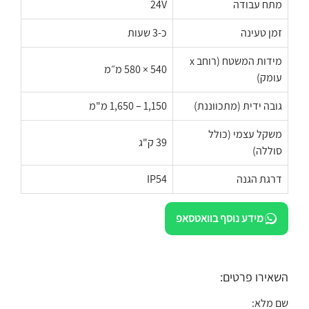
מתח עבודה
24V
זמן טעינה
כ-3 שעות
מידות המשטח (רוחב x
540 × 580 מ״מ
עומק)
גובה ידית (מתכווננת)
1,150 – 1,650 מ"מ
משקל עצמי (כולל
39 ק"ג
סוללה)
דרגת הגנה
IP54
מידע נוסף בוואטסאפ
השאירו פרטים:
שם מלא: