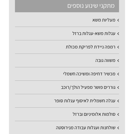
מתקני שינוע נוספים
מעליות משא
עגלות משא-עגלות ברזל
רמפה ניידת לפריקת מכולת
משווה גובה
מכשיר דחיפה ומשיכה חשמלי
גוררים פושר מפעיל הולך/רוכב
עגלה חשמלית לאיסוף עגלות סופר
סולמות אלומיניום וברזל
שולחנות ועגלות עבודה מנירוסטה