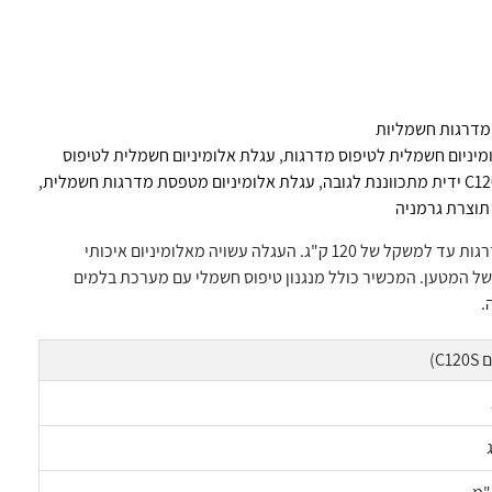
מדרגות חשמליות
מיניום חשמלית לטיפוס מדרגות
,
עגלת אלומיניום חשמלית לטיפוס
,
עגלת אלומיניום מטפסת מדרגות חשמלית
,
תוצרת גרמניה
דגם ה-C120S מסדרת CargoMaster הוא פתרון קל משקל וארגונומי לשינוע מטענים במדרגות עד למשקל של 120 ק"ג. העגלה עשויה מאלומיניום איכותי
ל המטען. המכשיר כולל מנגנון טיפוס חשמלי עם מערכת בלמים
.
C1)