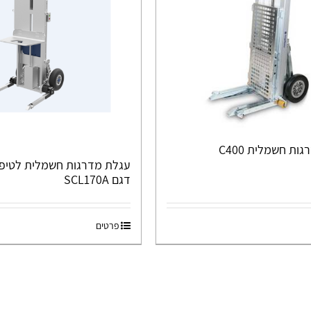
ות חשמלית C400
עגלת מדרגות חשמלית לטיפו
דגם SCL170A
פרטים