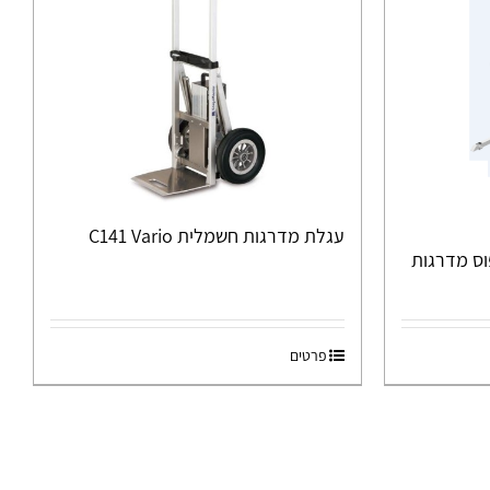
עגלת מדרגות חשמלית C141 Vario
ס מדרגות
פרטים