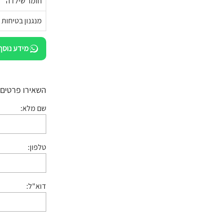
חומר שילדה
מנגנון בטיחות
מידע נוסף
השאירו פרטים:
שם מלא:
טלפון:
דוא"ל: