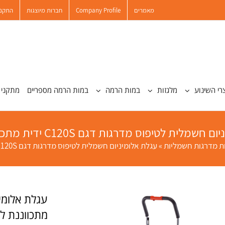
מאמרים
Company Profile
חברות מיוצגות
התקנו
רי השינוע
מלגזות
במות הרמה
במות הרמה מספריים
מתקני 
מלית לטיפוס מדרגות דגם C120S ידית מתכווננת לגובה
ת מדרגות חשמליות
»
עגלת אלומיניום חשמלית לטיפוס מדרגות דגם C120S ידית מתכווננת לגובה
מתכווננת ל