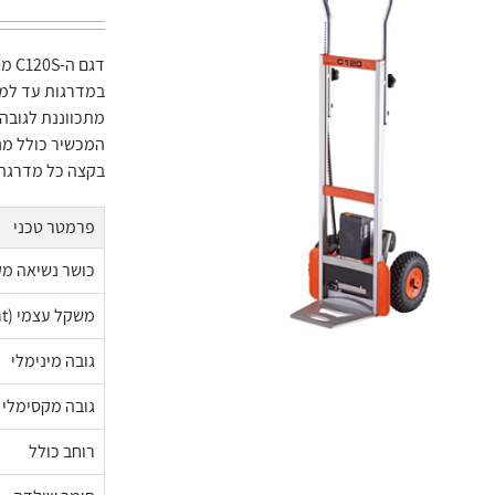
מתכווננת לגובה
המכשיר כולל מנ
בקצה כל מדרגה,
פרמטר טכני
כושר נשיאה מק
משקל עצמי (Dead weight)
גובה מינימלי
גובה מקסימלי 
רוחב כולל